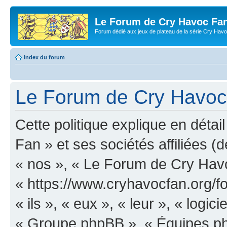
Le Forum de Cry Havoc Fa
Forum dédié aux jeux de plateau de la série Cry Hav
Index du forum
Le Forum de Cry Havoc F
Cette politique explique en dét
Fan » et ses sociétés affiliées (d
« nos », « Le Forum de Cry Hav
« https://www.cryhavocfan.org/f
« ils », « eux », « leur », « log
« Groupe phpBB », « Équipes php