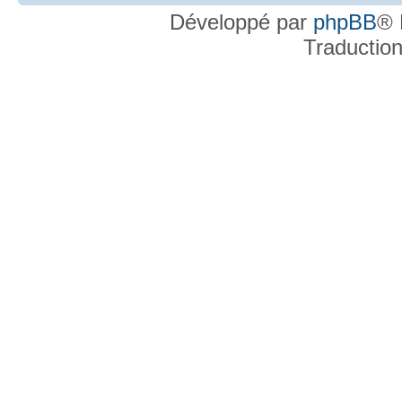
Développé par
phpBB
® 
Traductio