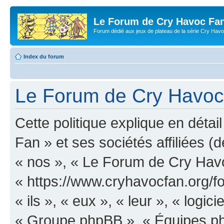
Le Forum de Cry Havoc Fa
Forum dédié aux jeux de plateau de la série Cry Hav
Index du forum
Le Forum de Cry Havoc F
Cette politique explique en dét
Fan » et ses sociétés affiliées (d
« nos », « Le Forum de Cry Hav
« https://www.cryhavocfan.org/f
« ils », « eux », « leur », « log
« Groupe phpBB », « Équipes php