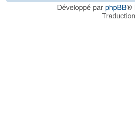
Développé par
phpBB
® 
Traductio