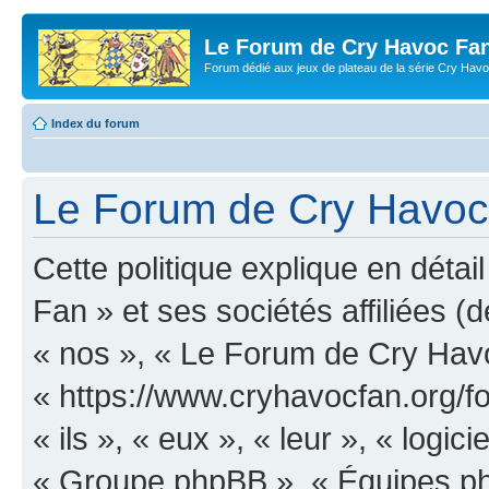
Le Forum de Cry Havoc Fa
Forum dédié aux jeux de plateau de la série Cry Hav
Index du forum
Le Forum de Cry Havoc F
Cette politique explique en dét
Fan » et ses sociétés affiliées (d
« nos », « Le Forum de Cry Hav
« https://www.cryhavocfan.org/f
« ils », « eux », « leur », « log
« Groupe phpBB », « Équipes php