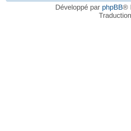
Développé par
phpBB
® 
Traductio