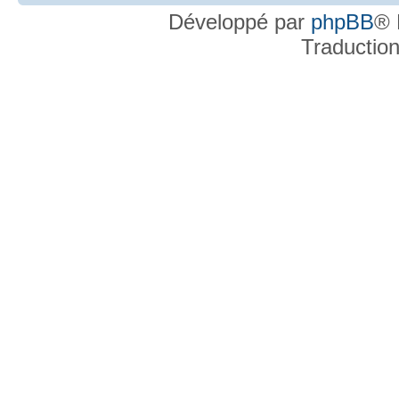
Développé par
phpBB
® 
Traductio