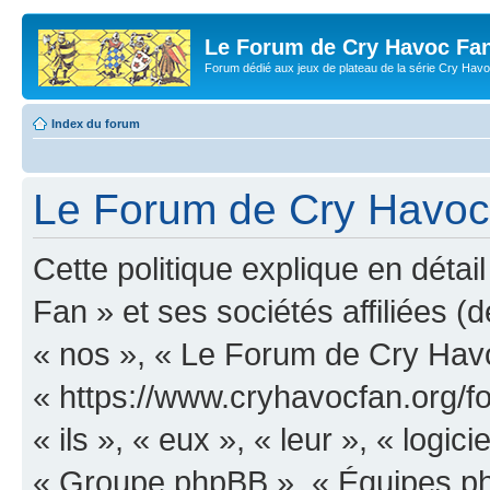
Le Forum de Cry Havoc Fa
Forum dédié aux jeux de plateau de la série Cry Hav
Index du forum
Le Forum de Cry Havoc F
Cette politique explique en dét
Fan » et ses sociétés affiliées (d
« nos », « Le Forum de Cry Hav
« https://www.cryhavocfan.org/f
« ils », « eux », « leur », « log
« Groupe phpBB », « Équipes php