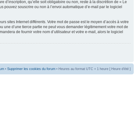
’inscription, qu’elle soit obligatoire ou non, reste à la discrétion de « Le
s pouvez souscrire ou non à l’envoi automatique d’e-mail par le logiciel
rs sites Internet différents. Votre mot de passe est le moyen d’accès à votre
 une d’une tierce partie ne peut vous demander légitimement votre mot de
dera de fournir votre nom d’utilisateur et votre e-mail, alors le logiciel
rum
•
Supprimer les cookies du forum
• Heures au format UTC + 1 heure [ Heure d’été ]