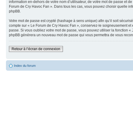
information en-dehors de votre nom d’utilisateur, de votre mot de passe et de 
Forum de Cry Havoc Fan ». Dans tous les cas, vous pouvez choisir quelle info
phpBB.
Votre mot de passe est crypté (hashage à sens unique) afin qu’il soit sécuris
compte sur « Le Forum de Cry Havoc Fan », conservez-le soigneusement et e
passe. Si vous oubliez votre mot de passe, vous pouvez utiliser la fonction « 
phpBB générera un nouveau mot de passe qui vous permettra de vous recon
Retour à l’écran de connexion
Index du forum