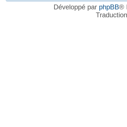
Développé par
phpBB
® 
Traductio