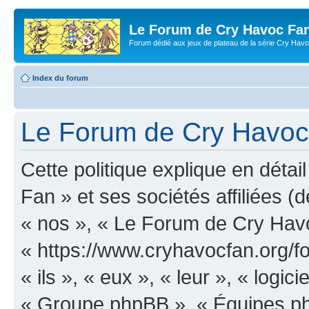
Le Forum de Cry Havoc Fa
Forum dédié aux jeux de plateau de la série Cry Hav
Index du forum
Le Forum de Cry Havoc F
Cette politique explique en dét
Fan » et ses sociétés affiliées (d
« nos », « Le Forum de Cry Hav
« https://www.cryhavocfan.org/f
« ils », « eux », « leur », « log
« Groupe phpBB », « Équipes php