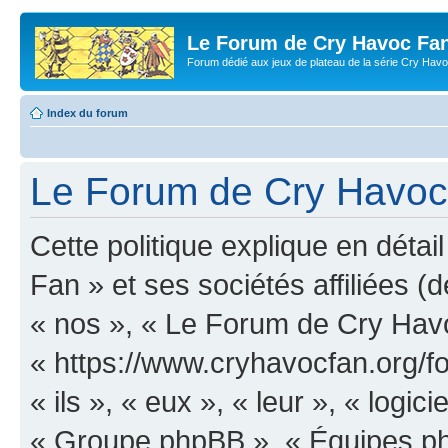
Le Forum de Cry Havoc Fa
Forum dédié aux jeux de plateau de la série Cry Hav
Index du forum
Le Forum de Cry Havoc F
Cette politique explique en dét
Fan » et ses sociétés affiliées (d
« nos », « Le Forum de Cry Hav
« https://www.cryhavocfan.org/f
« ils », « eux », « leur », « log
« Groupe phpBB », « Équipes php