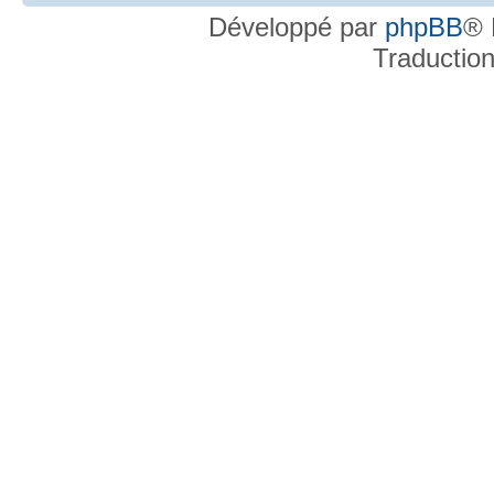
Développé par
phpBB
® 
Traductio