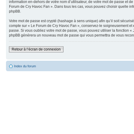
information en-dehors de votre nom d’utilisateur, de votre mot de passe et de 
Forum de Cry Havoc Fan ». Dans tous les cas, vous pouvez choisir quelle info
phpBB.
Votre mot de passe est crypté (hashage à sens unique) afin qu’il soit sécuris
compte sur « Le Forum de Cry Havoc Fan », conservez-le soigneusement et e
passe. Si vous oubliez votre mot de passe, vous pouvez utiliser la fonction « 
phpBB générera un nouveau mot de passe qui vous permettra de vous recon
Retour à l’écran de connexion
Index du forum