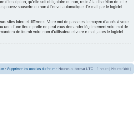
’inscription, qu’elle soit obligatoire ou non, reste à la discrétion de « Le
s pouvez souscrire ou non à l’envoi automatique d’e-mail par le logiciel
rs sites Internet différents. Votre mot de passe est le moyen d’accès à votre
 une d’une tierce partie ne peut vous demander légitimement votre mot de
dera de fournir votre nom d’utilisateur et votre e-mail, alors le logiciel
rum
•
Supprimer les cookies du forum
• Heures au format UTC + 1 heure [ Heure d’été ]