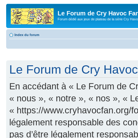
Le Forum de Cry Havoc Fa
Forum dédié aux jeux de plateau de la série Cry Hav
Index du forum
Le Forum de Cry Havoc 
En accédant à « Le Forum de Cr
« nous », « notre », « nos », «
« https://www.cryhavocfan.org/f
légalement responsable des cond
pas d’être légalement responsabl