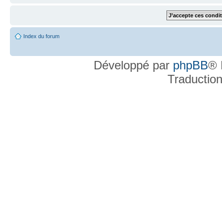
Index du forum
Développé par
phpBB
® 
Traductio