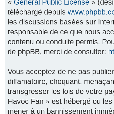
«
General Public License
» (dési
téléchargé depuis
www.phpbb.c
les discussions basées sur Inte
responsable de ce que nous ac
contenu ou conduite permis. Pou
de phpBB, merci de consulter:
h
Vous acceptez de ne pas publier
diffamatoire, choquant, menaçant
transgresser les lois de votre 
Havoc Fan » est hébergé ou les l
mener à un bannissement immédia