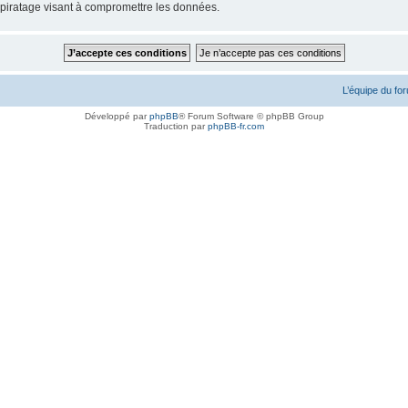
piratage visant à compromettre les données.
L’équipe du fo
Développé par
phpBB
® Forum Software © phpBB Group
Traduction par
phpBB-fr.com