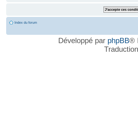
Index du forum
Développé par
phpBB
® 
Traductio