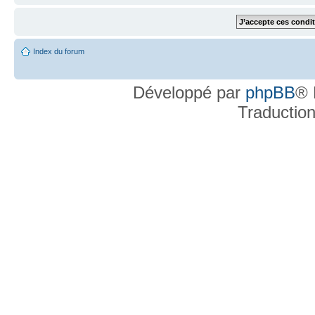
Index du forum
Développé par
phpBB
® 
Traductio