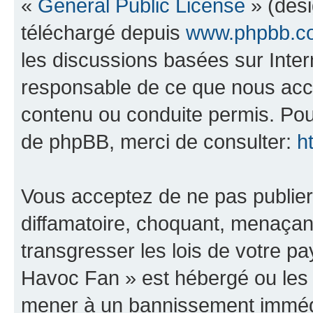
«
General Public License
» (dési
téléchargé depuis
www.phpbb.c
les discussions basées sur Inte
responsable de ce que nous ac
contenu ou conduite permis. Pou
de phpBB, merci de consulter:
h
Vous acceptez de ne pas publier
diffamatoire, choquant, menaçant
transgresser les lois de votre 
Havoc Fan » est hébergé ou les l
mener à un bannissement immédia