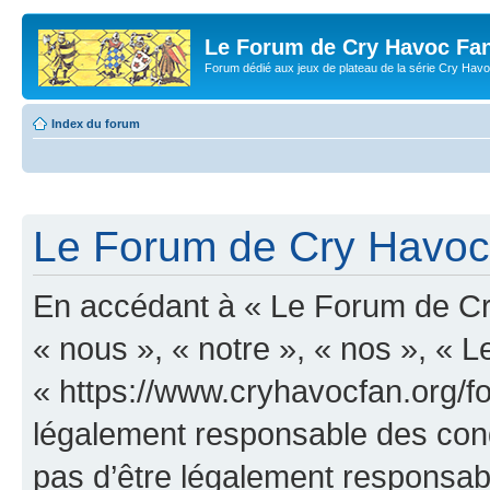
Le Forum de Cry Havoc Fa
Forum dédié aux jeux de plateau de la série Cry Hav
Index du forum
Le Forum de Cry Havoc 
En accédant à « Le Forum de Cr
« nous », « notre », « nos », «
« https://www.cryhavocfan.org/f
légalement responsable des cond
pas d’être légalement responsabl