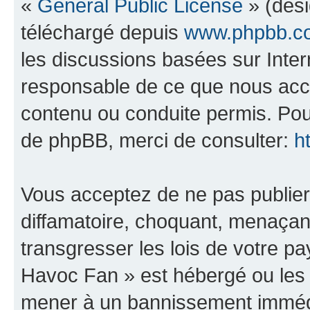
«
General Public License
» (dési
téléchargé depuis
www.phpbb.c
les discussions basées sur Inte
responsable de ce que nous ac
contenu ou conduite permis. Pou
de phpBB, merci de consulter:
h
Vous acceptez de ne pas publier
diffamatoire, choquant, menaçant
transgresser les lois de votre 
Havoc Fan » est hébergé ou les l
mener à un bannissement immédia