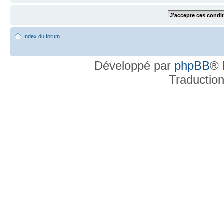
Index du forum
Développé par
phpBB
® 
Traductio