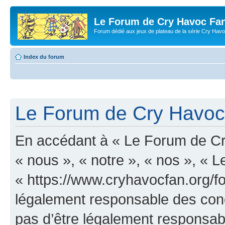
Le Forum de Cry Havoc Fa
Forum dédié aux jeux de plateau de la série Cry Hav
Index du forum
Le Forum de Cry Havoc 
En accédant à « Le Forum de Cr
« nous », « notre », « nos », «
« https://www.cryhavocfan.org/f
légalement responsable des cond
pas d’être légalement responsabl