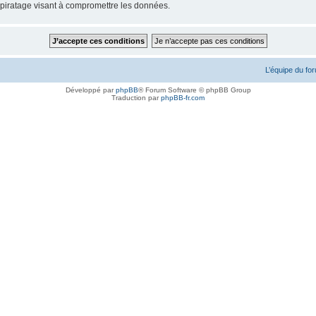
piratage visant à compromettre les données.
L’équipe du fo
Développé par
phpBB
® Forum Software © phpBB Group
Traduction par
phpBB-fr.com