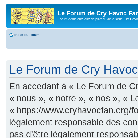
Le Forum de Cry Havoc Fa
Forum dédié aux jeux de plateau de la série Cry Hav
Index du forum
Le Forum de Cry Havoc 
En accédant à « Le Forum de Cr
« nous », « notre », « nos », «
« https://www.cryhavocfan.org/f
légalement responsable des cond
pas d’être légalement responsabl