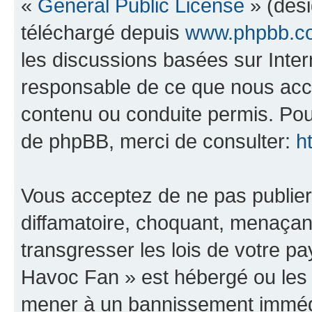
«
General Public License
» (dési
téléchargé depuis
www.phpbb.c
les discussions basées sur Inte
responsable de ce que nous ac
contenu ou conduite permis. Pou
de phpBB, merci de consulter:
h
Vous acceptez de ne pas publier
diffamatoire, choquant, menaçant
transgresser les lois de votre 
Havoc Fan » est hébergé ou les l
mener à un bannissement immédia