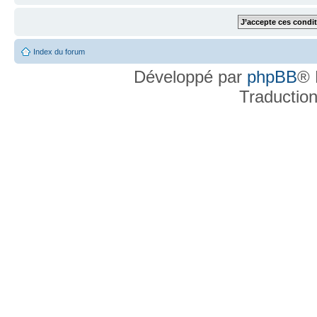
Index du forum
Développé par
phpBB
® 
Traductio