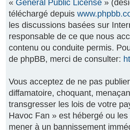
«
General Public License
» (dési
téléchargé depuis
www.phpbb.c
les discussions basées sur Inte
responsable de ce que nous ac
contenu ou conduite permis. Pou
de phpBB, merci de consulter:
h
Vous acceptez de ne pas publier
diffamatoire, choquant, menaçant
transgresser les lois de votre 
Havoc Fan » est hébergé ou les l
mener à un bannissement immédia