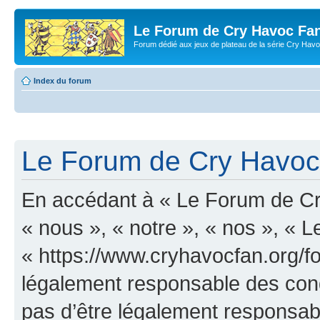
Le Forum de Cry Havoc Fa
Forum dédié aux jeux de plateau de la série Cry Hav
Index du forum
Le Forum de Cry Havoc 
En accédant à « Le Forum de Cr
« nous », « notre », « nos », «
« https://www.cryhavocfan.org/f
légalement responsable des cond
pas d’être légalement responsabl