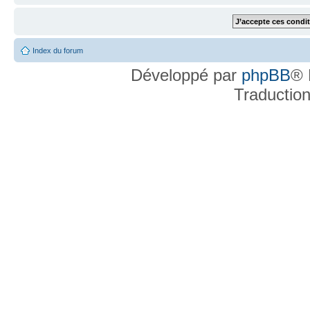
Index du forum
Développé par
phpBB
® 
Traductio