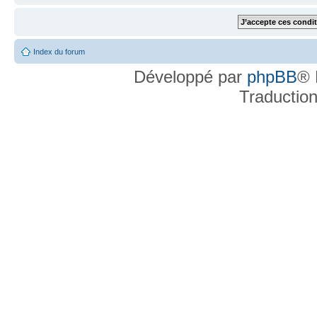
Index du forum
Développé par
phpBB
® 
Traductio