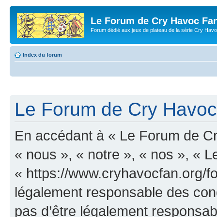
Le Forum de Cry Havoc Fa
Forum dédié aux jeux de plateau de la série Cry Hav
Index du forum
Le Forum de Cry Havoc 
En accédant à « Le Forum de Cr
« nous », « notre », « nos », «
« https://www.cryhavocfan.org/f
légalement responsable des cond
pas d’être légalement responsabl