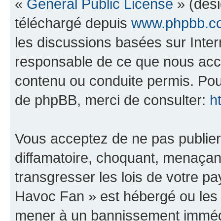
«
General Public License
» (dési
téléchargé depuis
www.phpbb.c
les discussions basées sur Inte
responsable de ce que nous ac
contenu ou conduite permis. Pou
de phpBB, merci de consulter:
h
Vous acceptez de ne pas publier
diffamatoire, choquant, menaçant
transgresser les lois de votre 
Havoc Fan » est hébergé ou les l
mener à un bannissement immédia