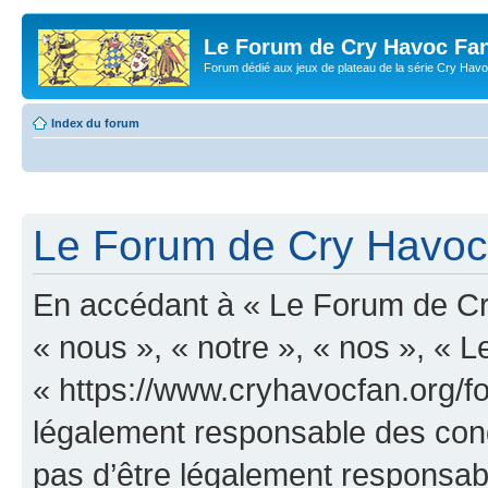
Le Forum de Cry Havoc Fa
Forum dédié aux jeux de plateau de la série Cry Hav
Index du forum
Le Forum de Cry Havoc 
En accédant à « Le Forum de Cr
« nous », « notre », « nos », «
« https://www.cryhavocfan.org/f
légalement responsable des cond
pas d’être légalement responsabl