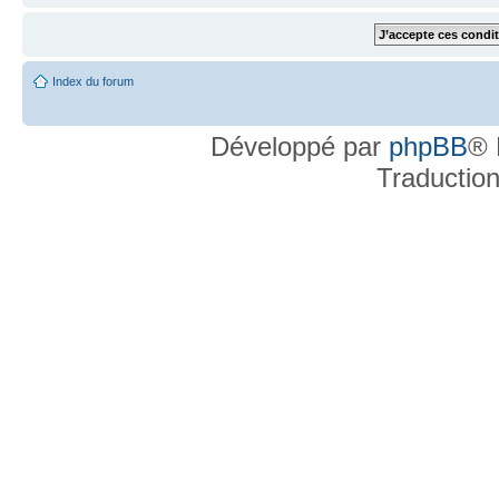
Index du forum
Développé par
phpBB
® 
Traductio