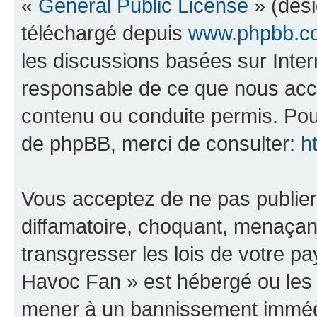
«
General Public License
» (dési
téléchargé depuis
www.phpbb.c
les discussions basées sur Inte
responsable de ce que nous ac
contenu ou conduite permis. Pou
de phpBB, merci de consulter:
h
Vous acceptez de ne pas publier
diffamatoire, choquant, menaçant
transgresser les lois de votre 
Havoc Fan » est hébergé ou les l
mener à un bannissement immédia