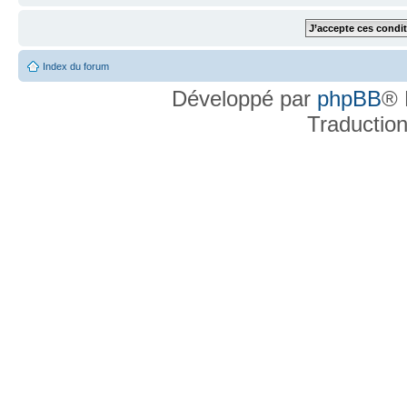
Index du forum
Développé par
phpBB
® 
Traductio