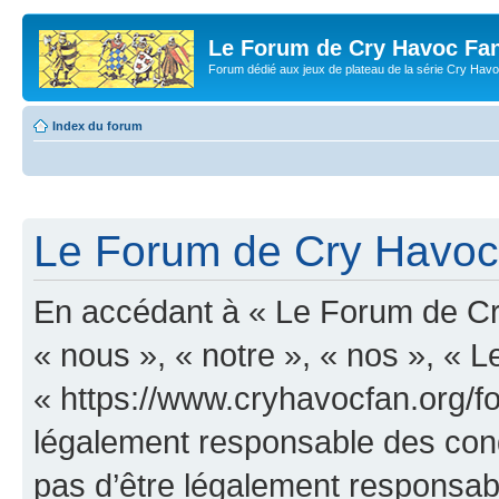
Le Forum de Cry Havoc Fa
Forum dédié aux jeux de plateau de la série Cry Hav
Index du forum
Le Forum de Cry Havoc 
En accédant à « Le Forum de Cr
« nous », « notre », « nos », «
« https://www.cryhavocfan.org/f
légalement responsable des cond
pas d’être légalement responsabl