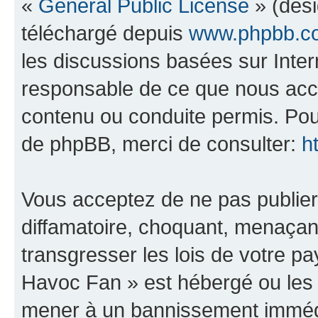
«
General Public License
» (dési
téléchargé depuis
www.phpbb.c
les discussions basées sur Inte
responsable de ce que nous ac
contenu ou conduite permis. Pou
de phpBB, merci de consulter:
h
Vous acceptez de ne pas publier
diffamatoire, choquant, menaçant
transgresser les lois de votre 
Havoc Fan » est hébergé ou les l
mener à un bannissement immédia