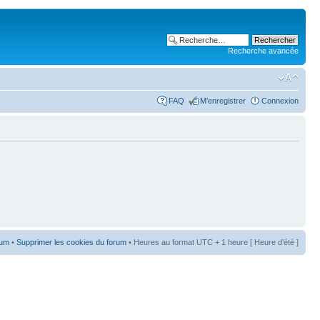
Recherche avancée
FAQ
M’enregistrer
Connexion
rum
•
Supprimer les cookies du forum
• Heures au format UTC + 1 heure [ Heure d’été ]