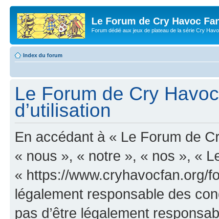
Le Forum de Cry Havoc Fa
Forum dédié aux jeux de plateau de la série Cry Hav
Index du forum
Le Forum de Cry Havoc 
d’utilisation
En accédant à « Le Forum de Cr
« nous », « notre », « nos », «
« https://www.cryhavocfan.org/f
légalement responsable des cond
pas d’être légalement responsabl