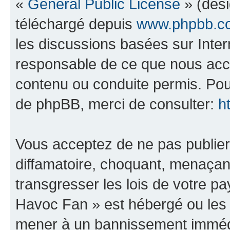
«
General Public License
» (dési
téléchargé depuis
www.phpbb.c
les discussions basées sur Inte
responsable de ce que nous ac
contenu ou conduite permis. Pou
de phpBB, merci de consulter:
h
Vous acceptez de ne pas publier
diffamatoire, choquant, menaçant
transgresser les lois de votre 
Havoc Fan » est hébergé ou les l
mener à un bannissement immédia