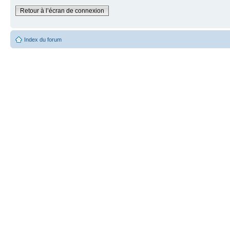
Retour à l’écran de connexion
Index du forum