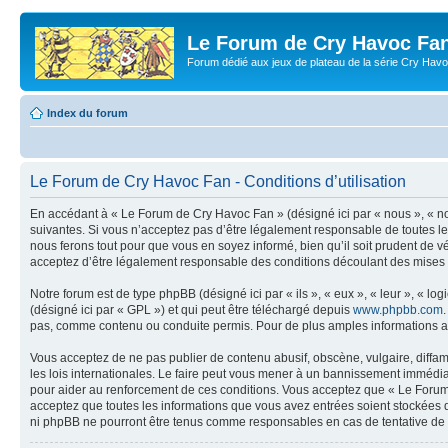
Le Forum de Cry Havoc Fa
Forum dédié aux jeux de plateau de la série Cry Hav
Index du forum
Le Forum de Cry Havoc Fan - Conditions d’utilisation
En accédant à « Le Forum de Cry Havoc Fan » (désigné ici par « nous », « no
suivantes. Si vous n’acceptez pas d’être légalement responsable de toutes le
nous ferons tout pour que vous en soyez informé, bien qu’il soit prudent de 
acceptez d’être légalement responsable des conditions découlant des mises à
Notre forum est de type phpBB (désigné ici par « ils », « eux », « leur », « 
(désigné ici par « GPL ») et qui peut être téléchargé depuis
www.phpbb.com
pas, comme contenu ou conduite permis. Pour de plus amples informations a
Vous acceptez de ne pas publier de contenu abusif, obscène, vulgaire, diffa
les lois internationales. Le faire peut vous mener à un bannissement immédiat
pour aider au renforcement de ces conditions. Vous acceptez que « Le Forum d
acceptez que toutes les informations que vous avez entrées soient stockées 
ni phpBB ne pourront être tenus comme responsables en cas de tentative de 