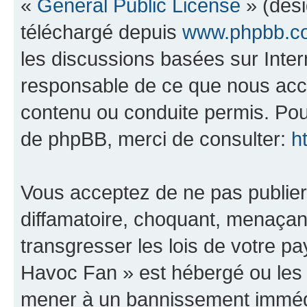
«
General Public License
» (dési
téléchargé depuis
www.phpbb.c
les discussions basées sur Inte
responsable de ce que nous ac
contenu ou conduite permis. Pou
de phpBB, merci de consulter:
h
Vous acceptez de ne pas publier
diffamatoire, choquant, menaçant
transgresser les lois de votre 
Havoc Fan » est hébergé ou les l
mener à un bannissement immédia