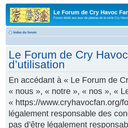
Le Forum de Cry Havoc Fa
Forum dédié aux jeux de plateau de la série Cry Hav
Index du forum
Le Forum de Cry Havoc 
d’utilisation
En accédant à « Le Forum de Cr
« nous », « notre », « nos », «
« https://www.cryhavocfan.org/f
légalement responsable des cond
pas d’être légalement responsabl