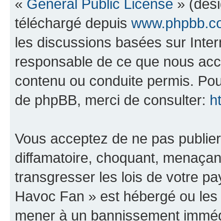
«
General Public License
» (dési
téléchargé depuis
www.phpbb.c
les discussions basées sur Inte
responsable de ce que nous ac
contenu ou conduite permis. Pou
de phpBB, merci de consulter:
h
Vous acceptez de ne pas publier
diffamatoire, choquant, menaçant
transgresser les lois de votre 
Havoc Fan » est hébergé ou les l
mener à un bannissement immédia