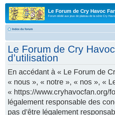
Le Forum de Cry Havoc Fa
Forum dédié aux jeux de plateau de la série Cry Hav
Index du forum
Le Forum de Cry Havoc 
d’utilisation
En accédant à « Le Forum de Cr
« nous », « notre », « nos », «
« https://www.cryhavocfan.org/f
légalement responsable des cond
pas d’être légalement responsabl