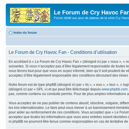
Le Forum de Cry Havoc Fa
Forum dédié aux jeux de plateau de la série Cry Hav
Index du forum
Le Forum de Cry Havoc Fan - Conditions d’utilisation
En accédant à « Le Forum de Cry Havoc Fan » (désigné ici par « nous », « no
suivantes. Si vous n’acceptez pas d’être légalement responsable de toutes le
nous ferons tout pour que vous en soyez informé, bien qu’il soit prudent de 
acceptez d’être légalement responsable des conditions découlant des mises à
Notre forum est de type phpBB (désigné ici par « ils », « eux », « leur », « 
(désigné ici par « GPL ») et qui peut être téléchargé depuis
www.phpbb.com
pas, comme contenu ou conduite permis. Pour de plus amples informations a
Vous acceptez de ne pas publier de contenu abusif, obscène, vulgaire, diffa
les lois internationales. Le faire peut vous mener à un bannissement immédiat
pour aider au renforcement de ces conditions. Vous acceptez que « Le Forum d
acceptez que toutes les informations que vous avez entrées soient stockées 
ni phpBB ne pourront être tenus comme responsables en cas de tentative de 