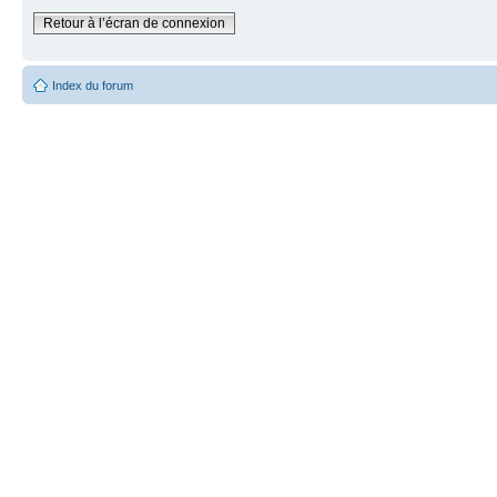
Retour à l’écran de connexion
Index du forum