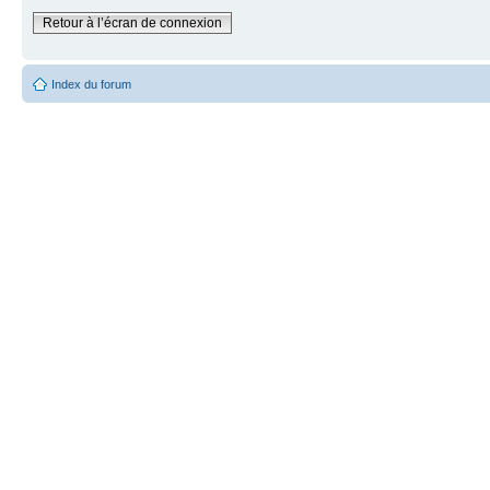
Retour à l’écran de connexion
Index du forum