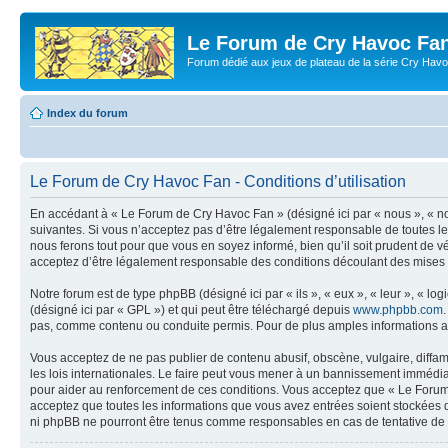
Le Forum de Cry Havoc Fa
Forum dédié aux jeux de plateau de la série Cry Hav
Index du forum
Le Forum de Cry Havoc Fan - Conditions d’utilisation
En accédant à « Le Forum de Cry Havoc Fan » (désigné ici par « nous », « no
suivantes. Si vous n’acceptez pas d’être légalement responsable de toutes le
nous ferons tout pour que vous en soyez informé, bien qu’il soit prudent de 
acceptez d’être légalement responsable des conditions découlant des mises à
Notre forum est de type phpBB (désigné ici par « ils », « eux », « leur », « 
(désigné ici par « GPL ») et qui peut être téléchargé depuis
www.phpbb.com
pas, comme contenu ou conduite permis. Pour de plus amples informations a
Vous acceptez de ne pas publier de contenu abusif, obscène, vulgaire, diffa
les lois internationales. Le faire peut vous mener à un bannissement immédiat
pour aider au renforcement de ces conditions. Vous acceptez que « Le Forum d
acceptez que toutes les informations que vous avez entrées soient stockées 
ni phpBB ne pourront être tenus comme responsables en cas de tentative de 