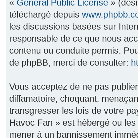
«
General Public License
» (dési
téléchargé depuis
www.phpbb.c
les discussions basées sur Inte
responsable de ce que nous ac
contenu ou conduite permis. Pou
de phpBB, merci de consulter:
h
Vous acceptez de ne pas publier
diffamatoire, choquant, menaçant
transgresser les lois de votre 
Havoc Fan » est hébergé ou les l
mener à un bannissement immédia