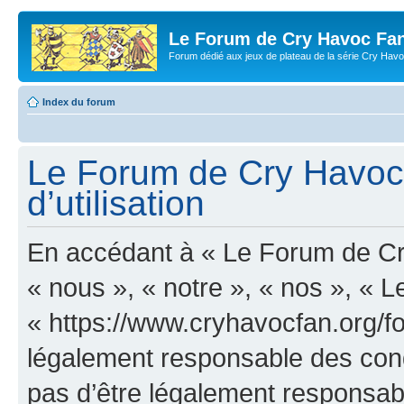
Le Forum de Cry Havoc Fa
Forum dédié aux jeux de plateau de la série Cry Hav
Index du forum
Le Forum de Cry Havoc 
d’utilisation
En accédant à « Le Forum de Cr
« nous », « notre », « nos », «
« https://www.cryhavocfan.org/f
légalement responsable des cond
pas d’être légalement responsabl