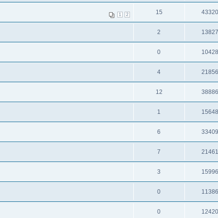
15
4332
1
2
2
1382
0
1042
4
2185
12
3888
1
1564
6
3340
7
2146
3
1599
0
1138
0
1242