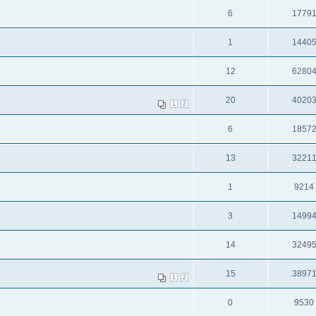
6
1779
1
1440
12
6280
20
4020
1
2
6
1857
13
3221
1
9214
3
1499
14
3249
15
3897
1
2
0
9530