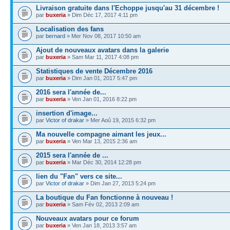
Livraison gratuite dans l'Echoppe jusqu'au 31 décembre !
par
buxeria
» Dim Déc 17, 2017 4:11 pm
Localisation des fans
par
bernard
» Mer Nov 08, 2017 10:50 am
Ajout de nouveaux avatars dans la galerie
par
buxeria
» Sam Mar 11, 2017 4:08 pm
Statistiques de vente Décembre 2016
par
buxeria
» Dim Jan 01, 2017 5:47 pm
2016 sera l'année de...
par
buxeria
» Ven Jan 01, 2016 8:22 pm
insertion d'image...
par
Victor of drakar
» Mer Aoû 19, 2015 6:32 pm
Ma nouvelle compagne aimant les jeux...
par
buxeria
» Ven Mar 13, 2015 2:36 am
2015 sera l'année de ...
par
buxeria
» Mar Déc 30, 2014 12:28 pm
lien du "Fan" vers ce site...
par
Victor of drakar
» Dim Jan 27, 2013 5:24 pm
La boutique du Fan fonctionne à nouveau !
par
buxeria
» Sam Fév 02, 2013 2:09 am
Nouveaux avatars pour ce forum
par
buxeria
» Ven Jan 18, 2013 3:57 am