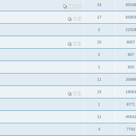
33
8553
1
2
3
17
6595
1
2
2
2152
15
8057
1
2
2
807
1
810
11
2048
15
1856
1
2
1
8771
11
4054
3
7743