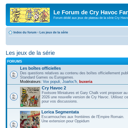
Le Forum de Cry Havoc Fa
Forum dédié aux jeux de plateau de la série Cry Hav
Index du forum
‹
Les jeux de la série
Les jeux de la série
FORUMS
Les boîtes officielles
Des questions relatives au contenu des boîtes officiellement pub
Standard Games ou Eurogames.
Modérateurs:
Vox populi
,
Joarloc'h
,
buxeria
Cry Havoc 2
Footsore Miniatures et Gary Chalk vont proposer au
2026 une nouvelle version de Cry Havoc. Utilisez ce
pour vos discussions.
Lorica Segmentata
Escarmouches aux frontières de l'Empire Romain.
Une extension pour Oppidum