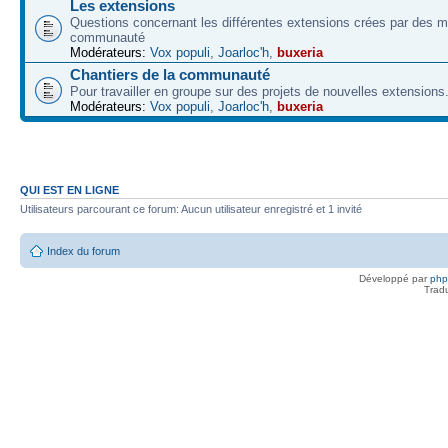
Les extensions
Questions concernant les différentes extensions crées par des 
communauté
Modérateurs:
Vox populi
,
Joarloc'h
,
buxeria
Chantiers de la communauté
Pour travailler en groupe sur des projets de nouvelles extensions
Modérateurs:
Vox populi
,
Joarloc'h
,
buxeria
QUI EST EN LIGNE
Utilisateurs parcourant ce forum: Aucun utilisateur enregistré et 1 invité
Index du forum
Développé par
ph
Trad