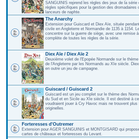
SANGUINIS reprend les règles des jeux de la série 
règles spécifiques pour la gestion des dromadaires 
lanceurs de naphte.
The Anarchy
Extension pour Guiscard et Diex Aïe, située pendant
civile en Angleterre et Normandie de 1135 à 1154. L
concentre sur la guerre de siège, avec une remise à
complète de toutes les règles de la série.
Diex Aïe / Diex Aïe 2
Deuxième volet de l'Epopée Normande sur le thème
de l'Angleterre par les Normands au XIe siècle. Die
en outre un jeu de campagne.
Guiscard / Guiscard 2
Guiscard est un jeu complet sur le thème des Norma
du Sud et en Sicile au XIe siècle. Il est destiné à c
voudraient jouer à Cry Havoc mais ne trouvent plus 
originelles.
Forteresses d'Outremer
Extension pour AGER SANGUINIS et MONTGISARD qui proposer
cartes de châteaux et forteresses du Levant.