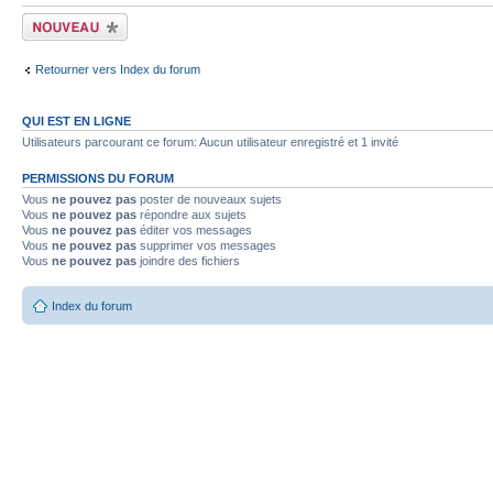
Écrire un nouveau
sujet
Retourner vers Index du forum
QUI EST EN LIGNE
Utilisateurs parcourant ce forum: Aucun utilisateur enregistré et 1 invité
PERMISSIONS DU FORUM
Vous
ne pouvez pas
poster de nouveaux sujets
Vous
ne pouvez pas
répondre aux sujets
Vous
ne pouvez pas
éditer vos messages
Vous
ne pouvez pas
supprimer vos messages
Vous
ne pouvez pas
joindre des fichiers
Index du forum