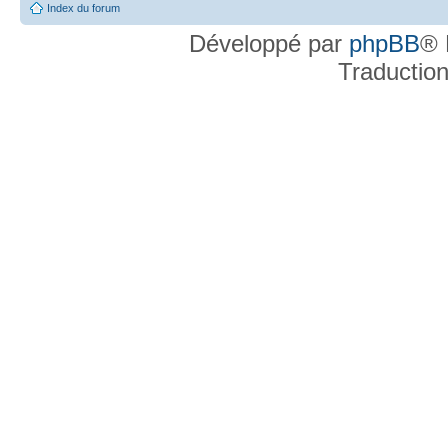
Index du forum
Développé par
phpBB
® 
Traductio