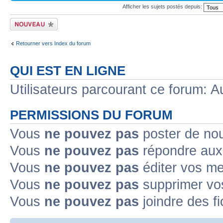
Afficher les sujets postés depuis:
Écrire un nouveau
sujet
Retourner vers Index du forum
QUI EST EN LIGNE
Utilisateurs parcourant ce forum: Au
PERMISSIONS DU FORUM
Vous
ne pouvez pas
poster de no
Vous
ne pouvez pas
répondre aux
Vous
ne pouvez pas
éditer vos m
Vous
ne pouvez pas
supprimer v
Vous
ne pouvez pas
joindre des fi