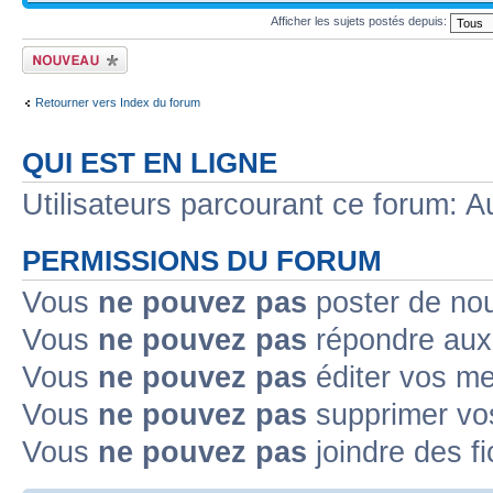
Afficher les sujets postés depuis:
Écrire un nouveau
sujet
Retourner vers Index du forum
QUI EST EN LIGNE
Utilisateurs parcourant ce forum: Au
PERMISSIONS DU FORUM
Vous
ne pouvez pas
poster de no
Vous
ne pouvez pas
répondre aux
Vous
ne pouvez pas
éditer vos m
Vous
ne pouvez pas
supprimer v
Vous
ne pouvez pas
joindre des fi