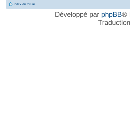
Index du forum
Développé par
phpBB
® 
Traductio