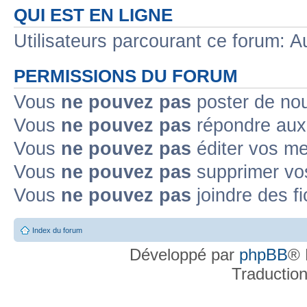
QUI EST EN LIGNE
Utilisateurs parcourant ce forum: Au
PERMISSIONS DU FORUM
Vous
ne pouvez pas
poster de no
Vous
ne pouvez pas
répondre aux
Vous
ne pouvez pas
éditer vos m
Vous
ne pouvez pas
supprimer v
Vous
ne pouvez pas
joindre des fi
Index du forum
Développé par
phpBB
® 
Traductio