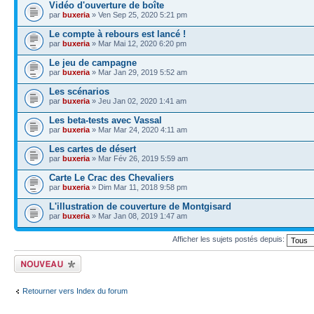
Vidéo d'ouverture de boîte
par
buxeria
» Ven Sep 25, 2020 5:21 pm
Le compte à rebours est lancé !
par
buxeria
» Mar Mai 12, 2020 6:20 pm
Le jeu de campagne
par
buxeria
» Mar Jan 29, 2019 5:52 am
Les scénarios
par
buxeria
» Jeu Jan 02, 2020 1:41 am
Les beta-tests avec Vassal
par
buxeria
» Mar Mar 24, 2020 4:11 am
Les cartes de désert
par
buxeria
» Mar Fév 26, 2019 5:59 am
Carte Le Crac des Chevaliers
par
buxeria
» Dim Mar 11, 2018 9:58 pm
L'illustration de couverture de Montgisard
par
buxeria
» Mar Jan 08, 2019 1:47 am
Afficher les sujets postés depuis:
Écrire un nouveau
sujet
Retourner vers Index du forum