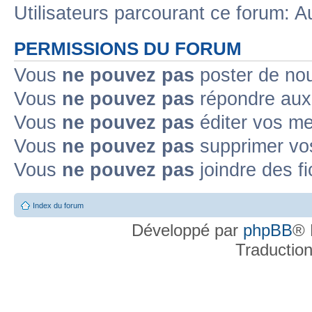
Utilisateurs parcourant ce forum: Au
PERMISSIONS DU FORUM
Vous
ne pouvez pas
poster de no
Vous
ne pouvez pas
répondre aux
Vous
ne pouvez pas
éditer vos m
Vous
ne pouvez pas
supprimer v
Vous
ne pouvez pas
joindre des fi
Index du forum
Développé par
phpBB
® 
Traductio