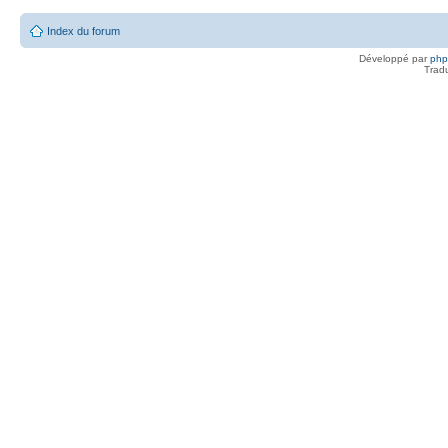
Index du forum
Développé par
ph
Trad