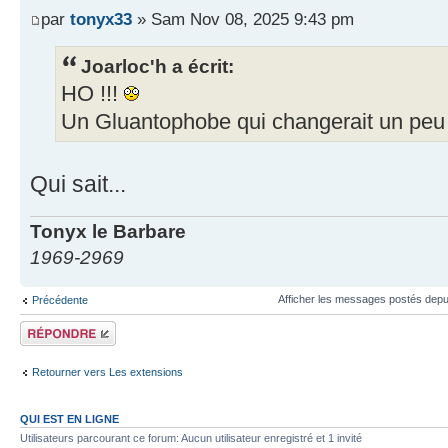
par
tonyx33
» Sam Nov 08, 2025 9:43 pm
Joarloc'h a écrit:
HO !!!
Un Gluantophobe qui changerait un peu
Qui sait...
Tonyx le Barbare
1969-2969
Afficher les messages postés depu
Précédente
Répondre
Retourner vers Les extensions
QUI EST EN LIGNE
Utilisateurs parcourant ce forum: Aucun utilisateur enregistré et 1 invité