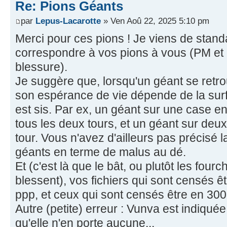
Re: Pions Géants
par
Lepus-Lacarotte
» Ven Aoû 22, 2025 5:10 pm
Merci pour ces pions ! Je viens de stand
correspondre à vos pions à vous (PM et
blessure).
Je suggère que, lorsqu'un géant se retro
son espérance de vie dépende de la surfa
est sis. Par ex, un géant sur une case en
tous les deux tours, et un géant sur deu
tour. Vous n'avez d'ailleurs pas précisé 
géants en terme de malus au dé.
Et (c'est là que le bât, ou plutôt les fou
blessent), vos fichiers qui sont censés 
ppp, et ceux qui sont censés être en 300
Autre (petite) erreur : Vunva est indiqué
qu'elle n'en porte aucune...