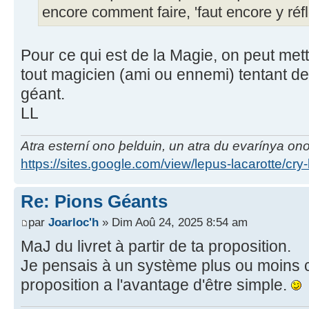
encore comment faire, 'faut encore y réfl
Pour ce qui est de la Magie, on peut met
tout magicien (ami ou ennemi) tentant de
géant.
LL
Atra esterní ono þelduin, un atra du evarínya on
https://sites.google.com/view/lepus-lacarotte/cry
Re: Pions Géants
par
Joarloc'h
» Dim Aoû 24, 2025 8:54 am
MaJ du livret à partir de ta proposition.
Je pensais à un système plus ou moins 
proposition a l'avantage d'être simple.