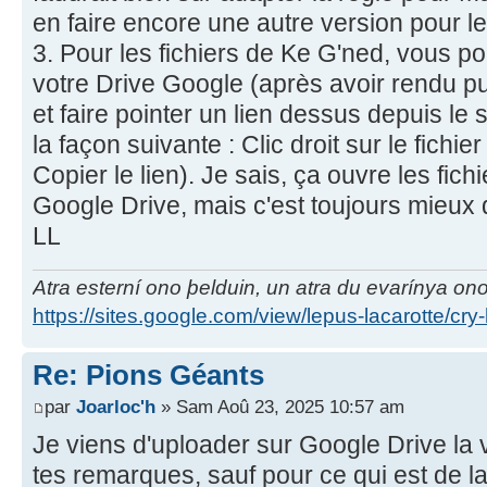
en faire encore une autre version pour le
3. Pour les fichiers de Ke G'ned, vous p
votre Drive Google (après avoir rendu p
et faire pointer un lien dessus depuis le 
la façon suivante : Clic droit sur le fichi
Copier le lien). Je sais, ça ouvre les fich
Google Drive, mais c'est toujours mieux q
LL
Atra esterní ono þelduin, un atra du evarínya on
https://sites.google.com/view/lepus-lacarotte/cry
Re: Pions Géants
par
Joarloc'h
» Sam Aoû 23, 2025 10:57 am
Je viens d'uploader sur Google Drive la 
tes remarques, sauf pour ce qui est de la