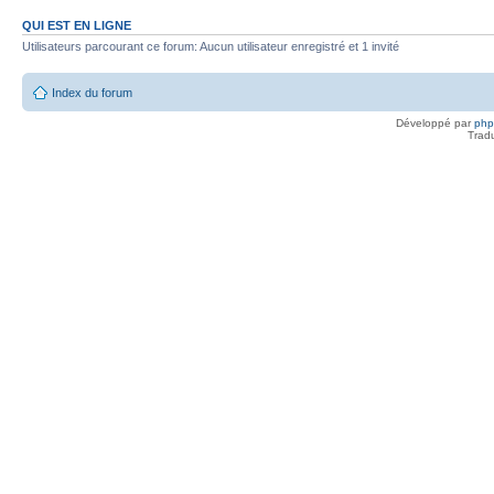
QUI EST EN LIGNE
Utilisateurs parcourant ce forum: Aucun utilisateur enregistré et 1 invité
Index du forum
Développé par
ph
Trad