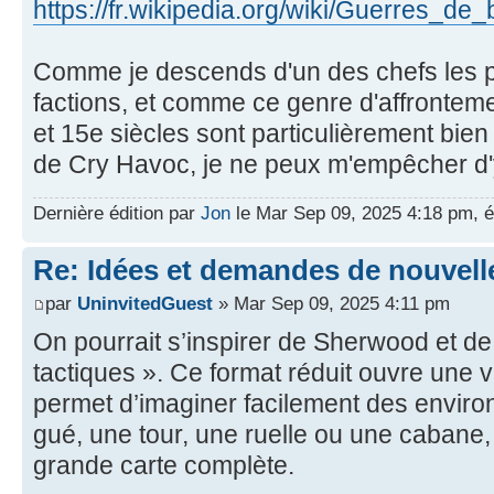
https://fr.wikipedia.org/wiki/Guerres_de
Comme je descends d'un des chefs les p
factions, et comme ce genre d'affronteme
et 15e siècles sont particulièrement bi
de Cry Havoc, je ne peux m'empêcher d'y
Dernière édition par
Jon
le Mar Sep 09, 2025 4:18 pm, éd
Re: Idées et demandes de nouvell
par
UninvitedGuest
» Mar Sep 09, 2025 4:11 pm
On pourrait s’inspirer de Sherwood et de
tactiques ». Ce format réduit ouvre une vr
permet d’imaginer facilement des envi
gué, une tour, une ruelle ou une cabane,
grande carte complète.