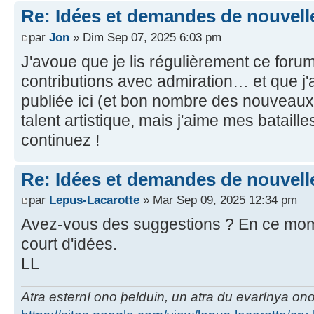
Re: Idées et demandes de nouvell
par
Jon
» Dim Sep 07, 2025 6:03 pm
J'avoue que je lis régulièrement ce forum
contributions avec admiration… et que j'
publiée ici (et bon nombre des nouveau
talent artistique, mais j'aime mes batailles
continuez !
Re: Idées et demandes de nouvell
par
Lepus-Lacarotte
» Mar Sep 09, 2025 12:34 pm
Avez-vous des suggestions ? En ce mome
court d'idées.
LL
Atra esterní ono þelduin, un atra du evarínya on