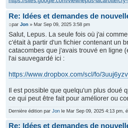
https://sites.google.com/view/lepus-lacarotte/cry
Re: Idées et demandes de nouvell
par
Jon
» Mar Sep 09, 2025 3:58 pm
Salut, Lepus. La seule fois où j'ai comm
c'était à partir d'un fichier contenant un 
catacombes que j'avais trouvé en ligne (e
l'ai sauvegardé ici :
https://www.dropbox.com/scl/fo/3uuj6yzv
Il est possible que quelqu'un plus doué q
ce qui peut être fait pour améliorer ou co
Dernière édition par
Jon
le Mar Sep 09, 2025 4:13 pm, éd
Re: Idées et demandes de nouvell