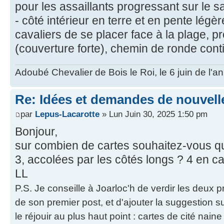
pour les assaillants progressant sur le sa
- côté intérieur en terre et en pente lég
cavaliers de se placer face à la plage, p
(couverture forte), chemin de ronde cont
Adoubé Chevalier de Bois le Roi, le 6 juin de l'
Re: Idées et demandes de nouvell
par
Lepus-Lacarotte
» Lun Juin 30, 2025 1:50 pm
Bonjour,
sur combien de cartes souhaitez-vous qu
3, accolées par les côtés longs ? 4 en ca
LL
P.S. Je conseille à Joarloc'h de verdir les deux p
de son premier post, et d'ajouter la suggestion 
le réjouir au plus haut point : cartes de cité nain