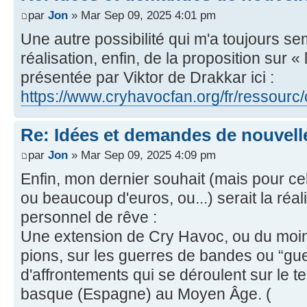
par
Jon
» Mar Sep 09, 2025 4:01 pm
Une autre possibilité qui m'a toujours sem
réalisation, enfin, de la proposition sur « l
présentée par Viktor de Drakkar ici :
https://www.cryhavocfan.org/fr/ressourc
Re: Idées et demandes de nouvell
par
Jon
» Mar Sep 09, 2025 4:09 pm
Enfin, mon dernier souhait (mais pour cel
ou beaucoup d'euros, ou...) serait la réal
personnel de rêve :
Une extension de Cry Havoc, ou du moi
pions, sur les guerres de bandes ou “gu
d'affrontements qui se déroulent sur le ter
basque (Espagne) au Moyen Âge. (