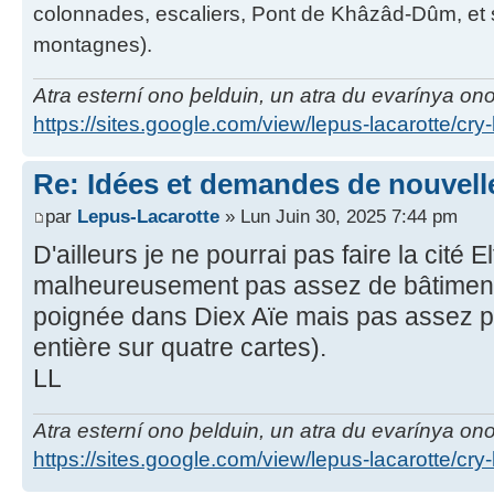
colonnades, escaliers, Pont de Khâzâd-Dûm, et s
montagnes).
Atra esterní ono þelduin, un atra du evarínya on
https://sites.google.com/view/lepus-lacarotte/cry
Re: Idées et demandes de nouvell
par
Lepus-Lacarotte
» Lun Juin 30, 2025 7:44 pm
D'ailleurs je ne pourrai pas faire la cité El
malheureusement pas assez de bâtiment
poignée dans Diex Aïe mais pas assez po
entière sur quatre cartes).
LL
Atra esterní ono þelduin, un atra du evarínya on
https://sites.google.com/view/lepus-lacarotte/cry