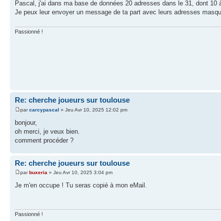
Pascal, j'ai dans ma base de données 20 adresses dans le 31, dont 10
Je peux leur envoyer un message de ta part avec leurs adresses masquées
Passionné !
Re: cherche joueurs sur toulouse
par
carcypascal
» Jeu Avr 10, 2025 12:02 pm
bonjour,
oh merci, je veux bien.
comment procéder ?
Re: cherche joueurs sur toulouse
par
buxeria
» Jeu Avr 10, 2025 3:04 pm
Je m'en occupe ! Tu seras copié à mon eMail.
Passionné !