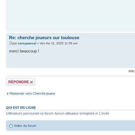
Re: cherche joueurs sur toulouse
par
carcypascal
» Ven Avr 11, 2025 11:58 am
merci beaucoup !
Affi
Répondre
Retourner vers Cherche joueur
QUI EST EN LIGNE
Utilisateurs parcourant ce forum: Aucun utilisateur enregistré et 1 invité
Index du forum