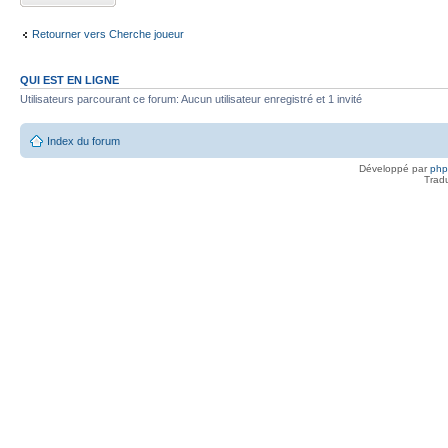
Retourner vers Cherche joueur
QUI EST EN LIGNE
Utilisateurs parcourant ce forum: Aucun utilisateur enregistré et 1 invité
Index du forum
Développé par
ph
Trad