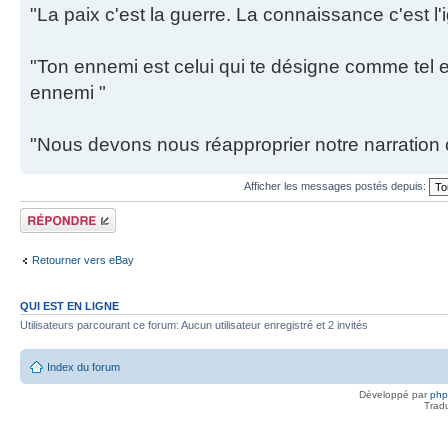
"La paix c'est la guerre. La connaissance c'est l'
"Ton ennemi est celui qui te désigne comme tel et
ennemi "
"Nous devons nous réapproprier notre narration c
Afficher les messages postés depuis:
Répondre
Retourner vers eBay
QUI EST EN LIGNE
Utilisateurs parcourant ce forum: Aucun utilisateur enregistré et 2 invités
Index du forum
Développé par
ph
Trad