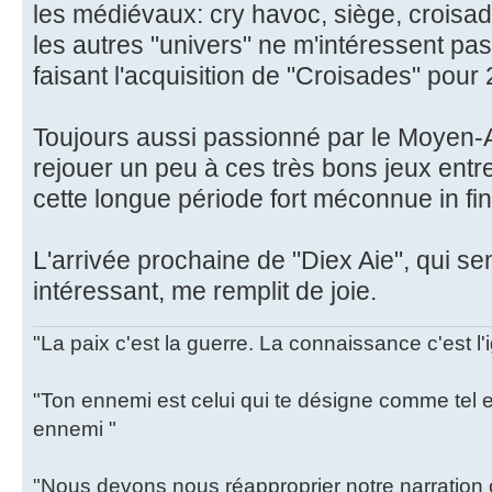
les médiévaux: cry havoc, siège, croisad
les autres "univers" ne m'intéressent pa
faisant l'acquisition de "Croisades" pour 
Toujours aussi passionné par le Moyen-Ag
rejouer un peu à ces très bons jeux entr
cette longue période fort méconnue in fin
L'arrivée prochaine de "Diex Aie", qui s
intéressant, me remplit de joie.
"La paix c'est la guerre. La connaissance c'est l'
"Ton ennemi est celui qui te désigne comme tel et
ennemi "
"Nous devons nous réapproprier notre narration c