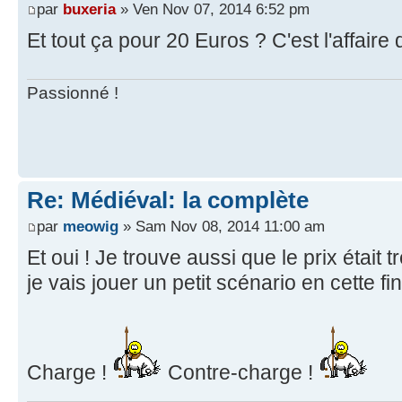
par
buxeria
» Ven Nov 07, 2014 6:52 pm
Et tout ça pour 20 Euros ? C'est l'affaire 
Passionné !
Re: Médiéval: la complète
par
meowig
» Sam Nov 08, 2014 11:00 am
Et oui ! Je trouve aussi que le prix était t
je vais jouer un petit scénario en cette f
Charge !
Contre-charge !