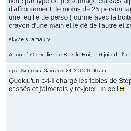
fiche par type de personnage classés a
d'affrontement de moins de 25 personnag
une feuille de perso (fournie avec la boite
crayon d'une main et le dé de l'autre et z
skype siramaury
Adoubé Chevalier de Bois le Roi, le 6 juin de l'
par
Santino
» Sam Juin 29, 2013 11:36 am
Quelqu'un a-t-il chargé les tables de Sté
cassés et j'aimerais y re-jeter un oeil