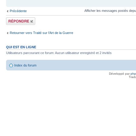
Afficher les messages postés depu
Précédente
Répondre
Retourner vers Traité sur l'Art de la Guerre
QUI EST EN LIGNE
Utilisateurs parcourant ce forum: Aucun utilisateur enregistré et 2 invités
Index du forum
Développé par
ph
Trad