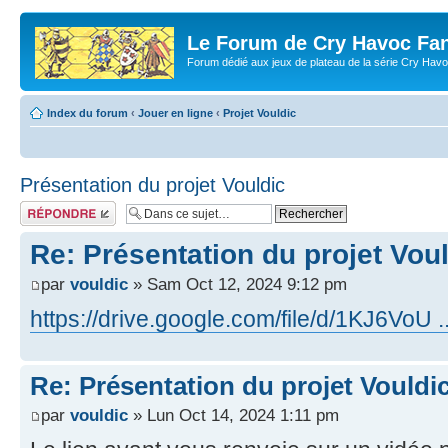
Le Forum de Cry Havoc Fa
Forum dédié aux jeux de plateau de la série Cry Hav
Index du forum
‹
Jouer en ligne
‹
Projet Vouldic
Présentation du projet Vouldic
Répondre
Re: Présentation du projet Vou
par
vouldic
» Sam Oct 12, 2024 9:12 pm
https://drive.google.com/file/d/1KJ6VoU .
Re: Présentation du projet Vouldi
par
vouldic
» Lun Oct 14, 2024 1:11 pm