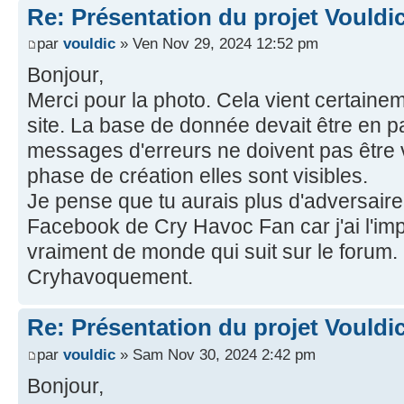
Re: Présentation du projet Vouldi
par
vouldic
» Ven Nov 29, 2024 12:52 pm
Bonjour,
Merci pour la photo. Cela vient certain
site. La base de donnée devait être en 
messages d'erreurs ne doivent pas être 
phase de création elles sont visibles.
Je pense que tu aurais plus d'adversaire
Facebook de Cry Havoc Fan car j'ai l'impr
vraiment de monde qui suit sur le forum.
Cryhavoquement.
Re: Présentation du projet Vouldi
par
vouldic
» Sam Nov 30, 2024 2:42 pm
Bonjour,