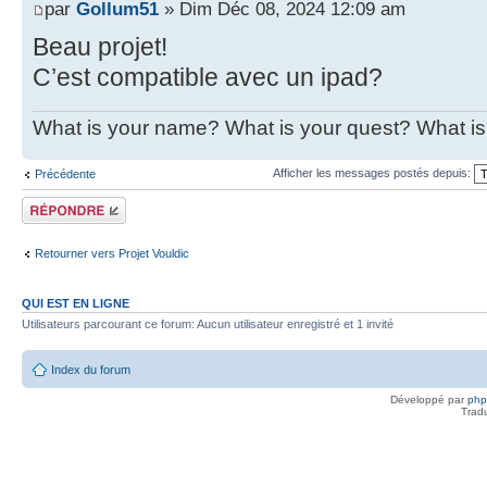
par
Gollum51
» Dim Déc 08, 2024 12:09 am
Beau projet!
C’est compatible avec un ipad?
What is your name? What is your quest? What is 
Afficher les messages postés depuis:
Précédente
Répondre
Retourner vers Projet Vouldic
QUI EST EN LIGNE
Utilisateurs parcourant ce forum: Aucun utilisateur enregistré et 1 invité
Index du forum
Développé par
ph
Trad