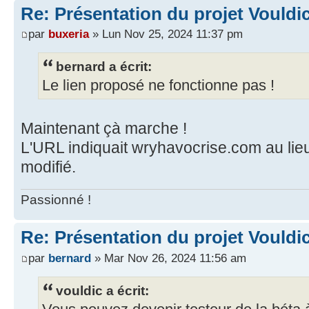
Re: Présentation du projet Vouldi
par
buxeria
» Lun Nov 25, 2024 11:37 pm
bernard a écrit:
Le lien proposé ne fonctionne pas !
Maintenant çà marche !
L'URL indiquait wryhavocrise.com au lie
modifié.
Passionné !
Re: Présentation du projet Vouldi
par
bernard
» Mar Nov 26, 2024 11:56 am
vouldic a écrit: