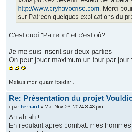
Vous pouvez devenir testeur de la béta 
http://www.cryhavocrise.com
. Merci pou
sur Patreon quelques explications du p
C'est quoi "Patreon" et c'est où?
Je me suis inscrit sur deux parties.
On peut jouer maximum un tour par jour ? 
Melius mori quam foedari.
Re: Présentation du projet Vouldi
par
bernard
» Mar Nov 26, 2024 8:48 pm
Ah ah ah !
En reculant après combat, mes hommes W