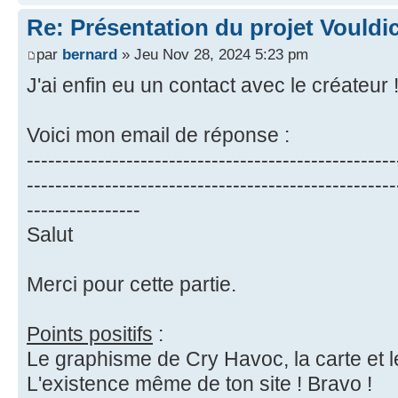
Re: Présentation du projet Vouldi
par
bernard
» Jeu Nov 28, 2024 5:23 pm
J'ai enfin eu un contact avec le créateur 
Voici mon email de réponse :
----------------------------------------------------
----------------------------------------------------
----------------
Salut
Merci pour cette partie.
Points positifs
:
Le graphisme de Cry Havoc, la carte et l
L'existence même de ton site ! Bravo !