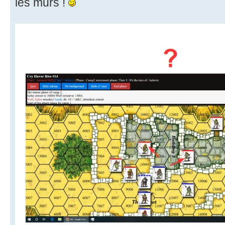
les murs !