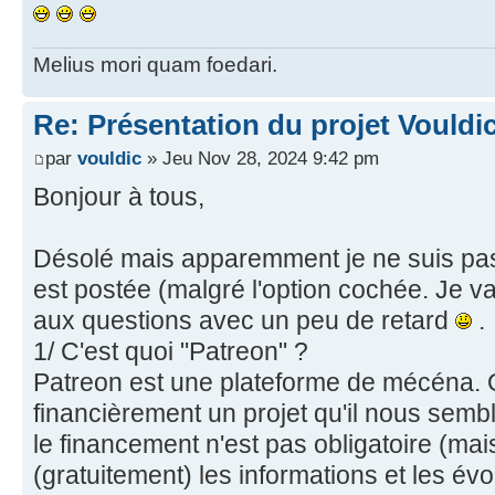
Melius mori quam foedari.
Re: Présentation du projet Vouldi
par
vouldic
» Jeu Nov 28, 2024 9:42 pm
Bonjour à tous,
Désolé mais apparemment je ne suis pa
est postée (malgré l'option cochée. Je v
aux questions avec un peu de retard
.
1/ C'est quoi "Patreon" ?
Patreon est une plateforme de mécéna. 
financièrement un projet qu'il nous semb
le financement n'est pas obligatoire (ma
(gratuitement) les informations et les évo