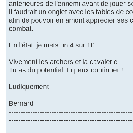
antérieures de l'ennemi avant de jouer 
Il faudrait un onglet avec les tables de c
afin de pouvoir en amont apprécier ses 
combat.
En l'état, je mets un 4 sur 10.
Vivement les archers et la cavalerie.
Tu as du potentiel, tu peux continuer !
Ludiquement
Bernard
----------------------------------------------------
----------------------------------------------------
---------------------