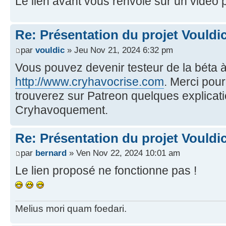
Le lien avant vous renvoie sur un vidéo p
Re: Présentation du projet Vouldi
par
vouldic
» Jeu Nov 21, 2024 6:32 pm
Vous pouvez devenir testeur de la béta 
http://www.cryhavocrise.com
. Merci pou
trouverez sur Patreon quelques explicati
Cryhavoquement.
Re: Présentation du projet Vouldi
par
bernard
» Ven Nov 22, 2024 10:01 am
Le lien proposé ne fonctionne pas !
Melius mori quam foedari.