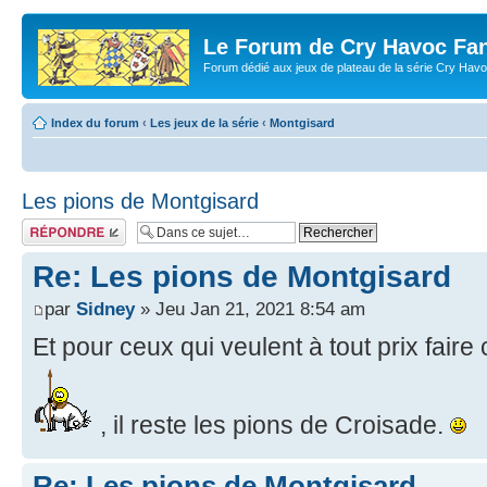
Le Forum de Cry Havoc Fa
Forum dédié aux jeux de plateau de la série Cry Hav
Index du forum
‹
Les jeux de la série
‹
Montgisard
Les pions de Montgisard
Répondre
Re: Les pions de Montgisard
par
Sidney
» Jeu Jan 21, 2021 8:54 am
Et pour ceux qui veulent à tout prix fair
, il reste les pions de Croisade.
Re: Les pions de Montgisard