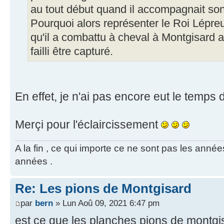
au tout début quand il accompagnait so
Pourquoi alors représenter le Roi Lépre
qu'il a combattu à cheval à Montgisard a
failli être capturé.
En effet, je n'ai pas encore eut le temps de
Merçi pour l'éclaircissement
A la fin , ce qui importe ce ne sont pas les années
années .
Re: Les pions de Montgisard
par
bern
» Lun Aoû 09, 2021 6:47 pm
est ce que les planches pions de montgi