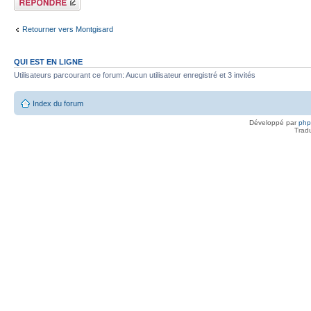
Retourner vers Montgisard
QUI EST EN LIGNE
Utilisateurs parcourant ce forum: Aucun utilisateur enregistré et 3 invités
Index du forum
Développé par
ph
Trad