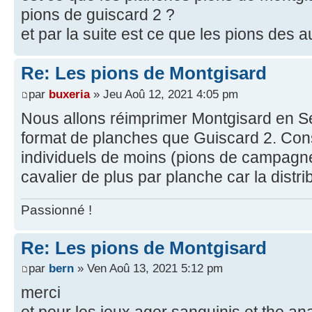
pions de guiscard 2 ?
et par la suite est ce que les pions des a
Re: Les pions de Montgisard
par
buxeria
» Jeu Aoû 12, 2021 4:05 pm
Nous allons réimprimer Montgisard en 
format de planches que Guiscard 2. Co
individuels de moins (pions de campagn
cavalier de plus par planche car la distr
Passionné !
Re: Les pions de Montgisard
par
bern
» Ven Aoû 13, 2021 5:12 pm
merci