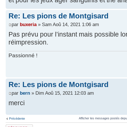
et pour les jeux ager sanguinis et the a
Re: Les pions de Montgisard
par
buxeria
» Sam Aoû 14, 2021 1:06 am
Pas prévu pour l’instant mais possible lo
réimpression.
Passionné !
Re: Les pions de Montgisard
par
bern
» Dim Aoû 15, 2021 12:03 am
merci
Afficher les messages postés depu
Précédente
Répondre