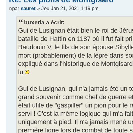
par
sauret
» Jeu Jan 21, 2021 1:19 pm
buxeria a écrit:
Gui de Lusignan était bien le roi de Jé
bataille de Hattin en 1187 où il fut fait p
Baudouin V, le fils de son épouse Sibyll
mort (probablement) de la lèpre dans so
expliqué dans l'historique de Montgisard
lu
Gui de Lusignan, qui n'a jamais été un t
grand souvenir comme chef de guerre et 
était utile de "gaspiller" un pion pour le r
servi ! C'est la même logique qui m'a fai
uniquement à pied. Il n'a jamais mené u
première ligne lors de combat de toute sa