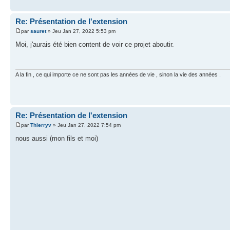
Re: Présentation de l'extension
par
sauret
» Jeu Jan 27, 2022 5:53 pm
Moi, j'aurais été bien content de voir ce projet aboutir.
A la fin , ce qui importe ce ne sont pas les années de vie , sinon la vie des années .
Re: Présentation de l'extension
par
Thierryv
» Jeu Jan 27, 2022 7:54 pm
nous aussi (mon fils et moi)