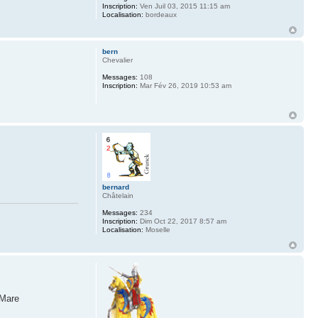
Inscription:
Ven Juil 03, 2015 11:15 am
Localisation:
bordeaux
bern
Chevalier
Messages:
108
Inscription:
Mar Fév 26, 2019 10:53 am
bernard
Châtelain
Messages:
234
Inscription:
Dim Oct 22, 2017 8:57 am
Localisation:
Moselle
 Mare