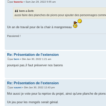
par
buxeria
» Sam Jan 29, 2022 5:55 am
bern a écrit:
aussi faire des planches de pions pour ajouter des personnages comme
Un an de travail pour de la chair à mangonneau
Passionné !
Re: Présentation de l'extension
par
bern
» Dim Jan 30, 2022 1:21 am
pourquoi pas,il faut préserver nos barons
Re: Présentation de l'extension
par
sauret
» Dim Jan 30, 2022 12:43 pm
Moi aussi je vote pour la reprise du projet, ainsi qu'une planche de pion
Un jeu pour les mongols serait génial.