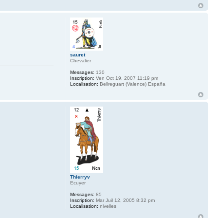
sauret
Chevalier
Messages:
130
Inscription:
Ven Oct 19, 2007 11:19 pm
Localisation:
Bellreguart (Valence) España
Thierryv
Ecuyer
Messages:
85
Inscription:
Mar Juil 12, 2005 8:32 pm
Localisation:
nivelles