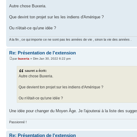
Autre chose Buxeria.
Que devint ton projet sur les les indiens d'Amérique ?
Ou n'était-ce qu'une idée ?
A la fin , ce qui importe ce ne sont pas les années de vie , sinon la vie des années .
Re: Présentation de l'extension
par
buxeria
» Dim Jan 30, 2022 6:22 pm
sauret a écrit:
Autre chose Buxeria.
Que devient ton projet sur les indiens d'Amérique ?
Ou n'était-ce qu'une idée ?
Une idée pour changer du Moyen Âge. Je l'ajouterai à la liste des sugges
Passionné !
Re: Présentation de l'extension