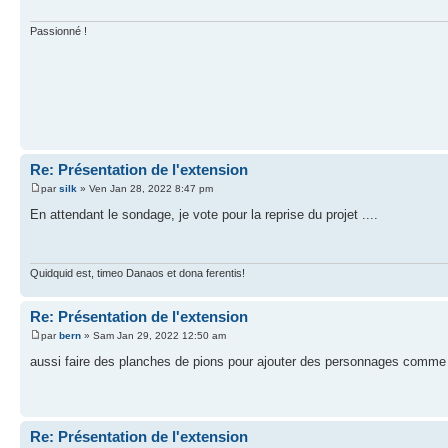
Passionné !
Re: Présentation de l'extension
par
silk
» Ven Jan 28, 2022 8:47 pm
En attendant le sondage, je vote pour la reprise du projet ....
Quidquid est, timeo Danaos et dona ferentis!
Re: Présentation de l'extension
par
bern
» Sam Jan 29, 2022 12:50 am
aussi faire des planches de pions pour ajouter des personnages comme
Re: Présentation de l'extension