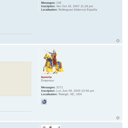
Messages:
130
Inscription:
Ven Oct 19, 2007 11:19 pm
Localisation:
Bellreguart (Valence) España
buxeria
Empereur
Messages:
3271
Inscription:
Lun Juin 06, 2005 10:56 pm
Localisation:
Raleigh, NC, USA