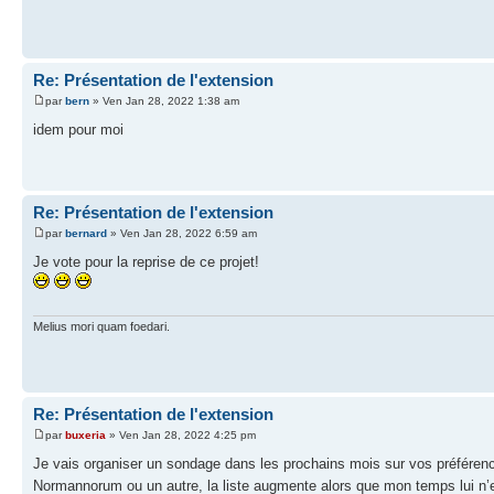
Re: Présentation de l'extension
par
bern
» Ven Jan 28, 2022 1:38 am
idem pour moi
Re: Présentation de l'extension
par
bernard
» Ven Jan 28, 2022 6:59 am
Je vote pour la reprise de ce projet!
Melius mori quam foedari.
Re: Présentation de l'extension
par
buxeria
» Ven Jan 28, 2022 4:25 pm
Je vais organiser un sondage dans les prochains mois sur vos préférenc
Normannorum ou un autre, la liste augmente alors que mon temps lui n’