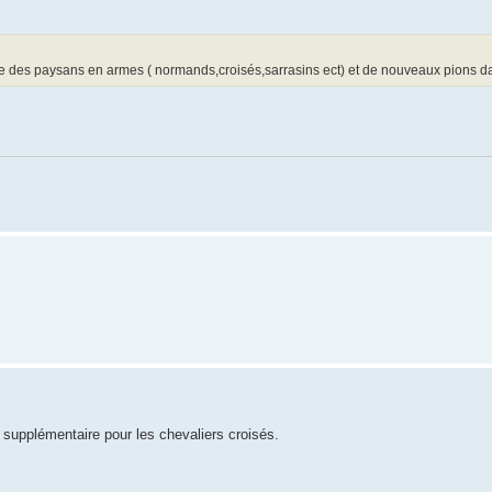
 des paysans en armes ( normands,croisés,sarrasins ect) et de nouveaux pions d
s supplémentaire pour les chevaliers croisés.