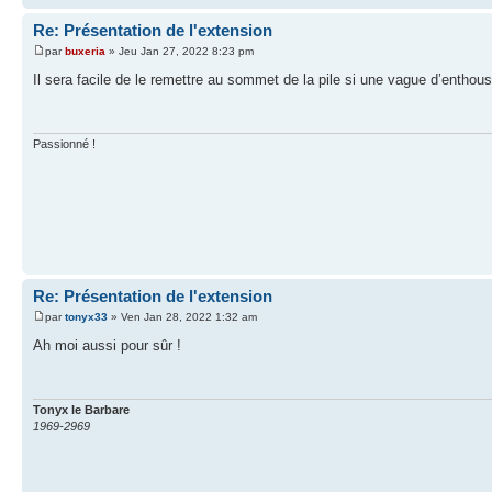
Re: Présentation de l'extension
par
buxeria
» Jeu Jan 27, 2022 8:23 pm
Il sera facile de le remettre au sommet de la pile si une vague d’entho
Passionné !
Re: Présentation de l'extension
par
tonyx33
» Ven Jan 28, 2022 1:32 am
Ah moi aussi pour sûr !
Tonyx le Barbare
1969-2969