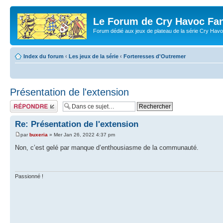
Le Forum de Cry Havoc Fa
Forum dédié aux jeux de plateau de la série Cry Hav
Index du forum
‹
Les jeux de la série
‹
Forteresses d'Outremer
Présentation de l'extension
Répondre
Re: Présentation de l'extension
par
buxeria
» Mer Jan 26, 2022 4:37 pm
Non, c’est gelé par manque d’enthousiasme de la communauté.
Passionné !