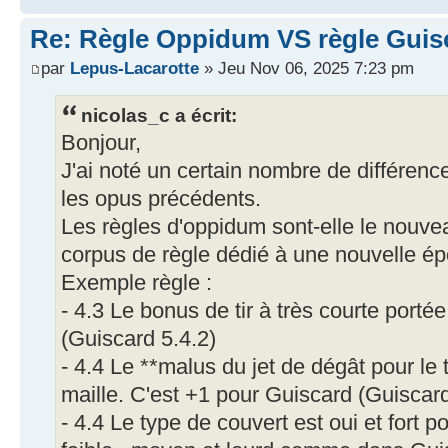
Re: Règle Oppidum VS règle Guis
par
Lepus-Lacarotte
» Jeu Nov 06, 2025 7:23 pm
nicolas_c a écrit:
Bonjour,
J'ai noté un certain nombre de différen
les opus précédents.
Les règles d'oppidum sont-elle le nouve
corpus de règle dédié à une nouvelle é
Exemple règle :
- 4.3 Le bonus de tir à très courte portée
(Guiscard 5.4.2)
- 4.4 Le **malus du jet de dégât pour le t
maille. C'est +1 pour Guiscard (Guiscard
- 4.4 Le type de couvert est oui et fort 