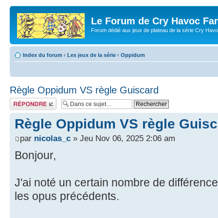
Le Forum de Cry Havoc Fa
Forum dédié aux jeux de plateau de la série Cry Hav
Index du forum
‹
Les jeux de la série
‹
Oppidum
Règle Oppidum VS règle Guiscard
Répondre
Règle Oppidum VS règle Guisc
par
nicolas_c
» Jeu Nov 06, 2025 2:06 am
Bonjour,
J'ai noté un certain nombre de différenc
les opus précédents.