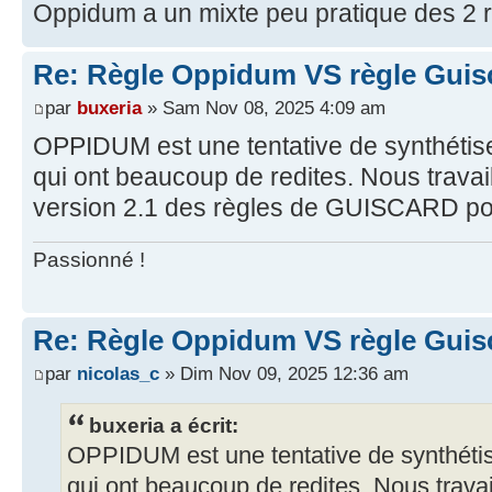
Oppidum a un mixte peu pratique des 2 r
Re: Règle Oppidum VS règle Guis
par
buxeria
» Sam Nov 08, 2025 4:09 am
OPPIDUM est une tentative de synthéti
qui ont beaucoup de redites. Nous travail
version 2.1 des règles de GUISCARD pou
Passionné !
Re: Règle Oppidum VS règle Guis
par
nicolas_c
» Dim Nov 09, 2025 12:36 am
buxeria a écrit:
OPPIDUM est une tentative de synthét
qui ont beaucoup de redites. Nous travail