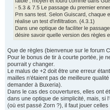
faible , moyen et lourd comme dans Gui
- 5.3 & 7.5 Le passage du premier enne
Pm sans test. Selon Guiscard, chaque e
réalise un test d'infiltration. (4.3.1)
Dans une optique de faciliter le passage 
désire savoir quelle version des règles e
Que de règles (bienvenue sur le forum
Pour le bonus de tir à courte portée, je 
pourrait y changer.
Le malus de +2 doit être une erreur étan
mailles n'étaient pas de meilleure qualité 
demander à Buxeria).
Dans le cas des couvertures, elles ont 
dans une optique de simplicité, mais, si 
(où est passé Zorn ?), il faut jouer celle