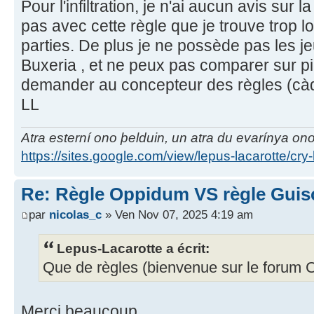
Pour l'infiltration, je n'ai aucun avis sur l
pas avec cette règle que je trouve trop lo
parties. De plus je ne possède pas les je
Buxeria , et ne peux pas comparer sur piè
demander au concepteur des règles (cà
LL
Atra esterní ono þelduin, un atra du evarínya on
https://sites.google.com/view/lepus-lacarotte/cry
Re: Règle Oppidum VS règle Guis
par
nicolas_c
» Ven Nov 07, 2025 4:19 am
Lepus-Lacarotte a écrit:
Que de règles (bienvenue sur le forum
Merci beaucoup