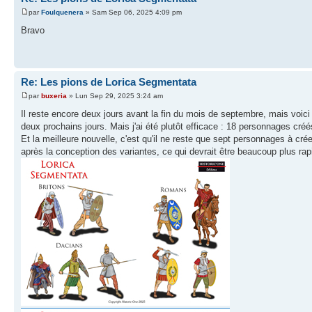
par
Foulquenera
» Sam Sep 06, 2025 4:09 pm
Bravo
Re: Les pions de Lorica Segmentata
par
buxeria
» Lun Sep 29, 2025 3:24 am
Il reste encore deux jours avant la fin du mois de septembre, mais voic
deux prochains jours. Mais j'ai été plutôt efficace : 18 personnages créés
Et la meilleure nouvelle, c'est qu'il ne reste que sept personnages à c
après la conception des variantes, ce qui devrait être beaucoup plus rap