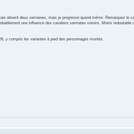
 j'étais absent deux semaines, mais je progresse quand même. Remarquez le c
robablement une influence des cavaliers sarmates voisins. Moins redoutable 
 26, y compris les variantes à pied des personnages montés.