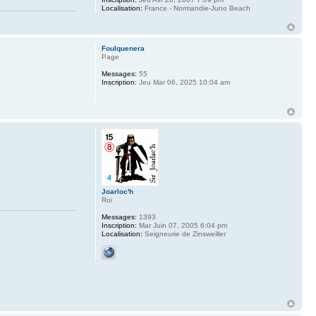
Localisation:
France - Normandie-Juno Beach
Foulquenera
Page
Messages:
55
Inscription:
Jeu Mar 06, 2025 10:04 am
Joarloc'h
Roi
Messages:
1393
Inscription:
Mar Juin 07, 2005 6:04 pm
Localisation:
Seigneurie de Zinsweiller