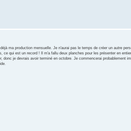
i déjà ma production mensuelle. Je n'aurai pas le temps de créer un autre pe
, ce qui est un record ! Il m'a fallu deux planches pour les présenter en entier
réer, donc je devrais avoir terminé en octobre. Je commencerai probablement 
ide.