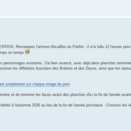
TATA. Remarquez l'armure d'écailles du Parthe : il m'a fallu 12 heures pour
 temps en temps
 des personnages existants. J'ai bien avancé, avec déjà deux planches terminée
iner les différents boucliers des Bretons et des Daces, ainsi que les tatouag
ant simplement sur chaque image de pion
.
bre et de terminer les faces avant des planches d'ici la fin de l'année avan
bilité à l'automne 2026 au lieu de la fin de l'année prochaine : Croisons les d