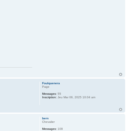
Foulquenera
Page
Messages:
55
Inscription:
Jeu Mar 06, 2025 10:04 am
bern
Chevalier
Messages:
108