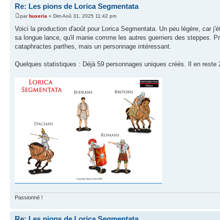
Re: Les pions de Lorica Segmentata
par
buxeria
» Dim Aoû 31, 2025 11:42 pm
Voici la production d'août pour Lorica Segmentata. Un peu légère, car
sa longue lance, qu'il manie comme les autres guerriers des steppes. P
cataphractes parthes, mais un personnage intéressant.
Quelques statistiques : Déjà 59 personnages uniques créés. Il en reste
Passionné !
Re: Les pions de Lorica Segmentata