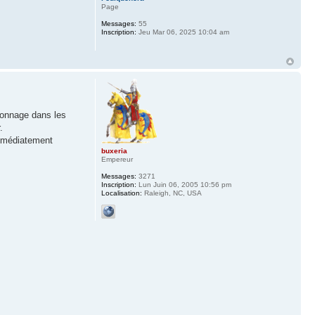
Page
Messages:
55
Inscription:
Jeu Mar 06, 2025 10:04 am
rsonnage dans les
.
immédiatement
buxeria
Empereur
Messages:
3271
Inscription:
Lun Juin 06, 2005 10:56 pm
Localisation:
Raleigh, NC, USA