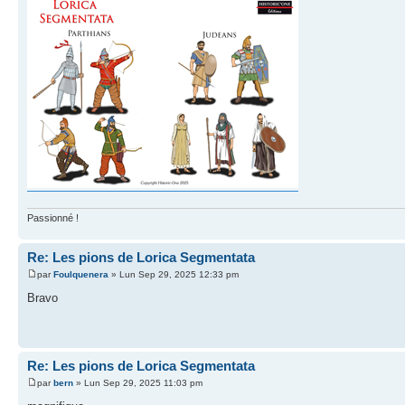
Passionné !
Re: Les pions de Lorica Segmentata
par
Foulquenera
» Lun Sep 29, 2025 12:33 pm
Bravo
Re: Les pions de Lorica Segmentata
par
bern
» Lun Sep 29, 2025 11:03 pm