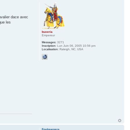
avalier dace avec
que les
buxeria
Empereur
Messages:
3271
Inscription:
Lun Juin 06, 2005 10:56 pm
Localisation:
Raleigh, NC, USA
Foulquenera