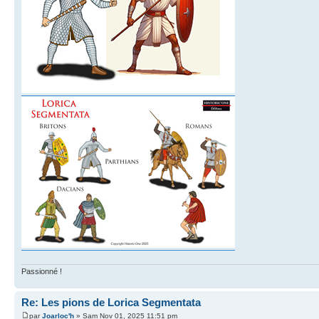
Passionné !
Re: Les pions de Lorica Segmentata
par
Joarloc'h
» Sam Nov 01, 2025 11:51 pm