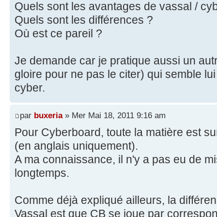
Quels sont les avantages de vassal / cy
Quels sont les différences ?
Où est ce pareil ?
Je demande car je pratique aussi un autr
gloire pour ne pas le citer) qui semble lu
cyber.
par
buxeria
» Mer Mai 18, 2011 9:16 am
Pour Cyberboard, toute la matière est s
(en anglais uniquement).
A ma connaissance, il n'y a pas eu de mi
longtemps.
Comme déjà expliqué ailleurs, la différen
Vassal est que CB se joue par correspon