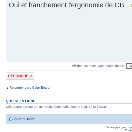
Oui et franchement l'ergonomie de CB...
Afficher les messages postés depuis:
Répondre
Retourner vers CyberBoard
QUI EST EN LIGNE
Utilisateurs parcourant ce forum: Aucun utilisateur enregistré et 1 invité
Index du forum
Développé par
ph
Trad