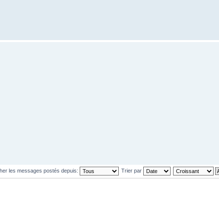
cher les messages postés depuis:
Trier par