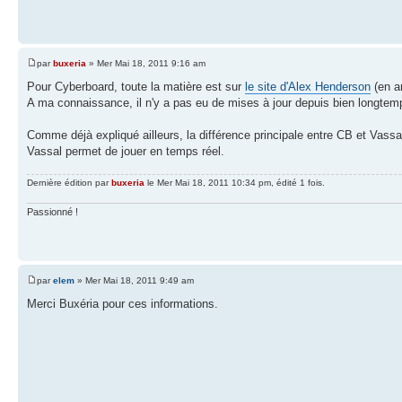
par
buxeria
» Mer Mai 18, 2011 9:16 am
Pour Cyberboard, toute la matière est sur
le site d'Alex Henderson
(en a
A ma connaissance, il n'y a pas eu de mises à jour depuis bien longtem
Comme déjà expliqué ailleurs, la différence principale entre CB et Vassa
Vassal permet de jouer en temps réel.
Dernière édition par
buxeria
le Mer Mai 18, 2011 10:34 pm, édité 1 fois.
Passionné !
par
elem
» Mer Mai 18, 2011 9:49 am
Merci Buxéria pour ces informations.