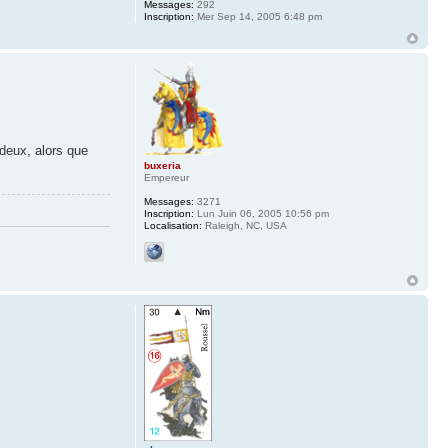
Messages:
292
Inscription:
Mer Sep 14, 2005 6:48 pm
ideux, alors que
buxeria
Empereur
Messages:
3271
Inscription:
Lun Juin 06, 2005 10:56 pm
Localisation:
Raleigh, NC, USA