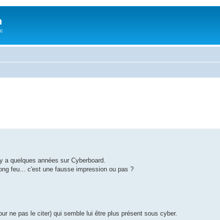
n
oc
l y a quelques années sur Cyberboard.
ong feu... c'est une fausse impression ou pas ?
ur ne pas le citer) qui semble lui être plus présent sous cyber.