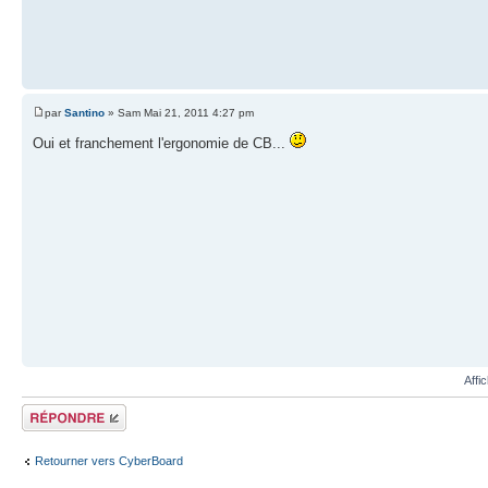
par
Santino
» Sam Mai 21, 2011 4:27 pm
Oui et franchement l'ergonomie de CB...
Affi
Répondre
Retourner vers CyberBoard