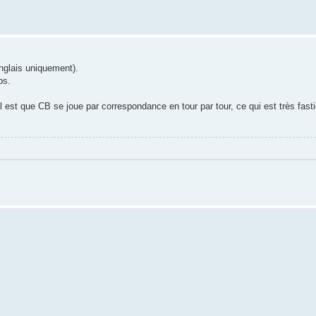
nglais uniquement).
ps.
l est que CB se joue par correspondance en tour par tour, ce qui est très fast