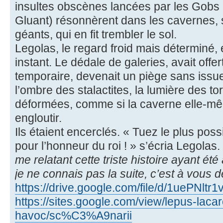
insultes obscènes lancées par les Gobs 
Gluant) résonnèrent dans les cavernes, 
géants, qui en fit trembler le sol.
Legolas, le regard froid mais déterminé, 
instant. Le dédale de galeries, avait offe
temporaire, devenait un piège sans issue.
l’ombre des stalactites, la lumière des t
déformées, comme si la caverne elle-mê
engloutir.
Ils étaient encerclés. « Tuez le plus poss
pour l’honneur du roi ! » s’écria Legolas. 
me relatant cette triste histoire ayant été
je ne connais pas la suite, c’est à vous de
https://drive.google.com/file/d/1uePN
https://sites.google.com/view/lepus-lacar
havoc/sc%C3%A9narii