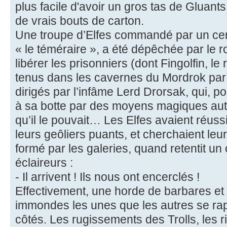
plus facile d'avoir un gros tas de Gluants
de vrais bouts de carton.
Une troupe d’Elfes commandé par un ce
« le téméraire », a été dépêchée par le ro
libérer les prisonniers (dont Fingolfin, le
tenus dans les cavernes du Mordrok pa
dirigés par l’infâme Lerd Drorsak, qui, po
à sa botte par des moyens magiques auta
qu’il le pouvait… Les Elfes avaient réussi
leurs geôliers puants, et cherchaient leu
formé par les galeries, quand retentit un c
éclaireurs :
- Il arrivent ! Ils nous ont encerclés !
Effectivement, une horde de barbares et 
immondes les unes que les autres se rap
côtés. Les rugissements des Trolls, les r