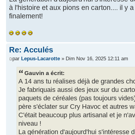
à l'histoire et aux pions en carton.... il y 
finalement!
Re: Acculés
par
Lepus-Lacarotte
» Dim Nov 16, 2025 12:11 am
Gauvin a écrit:
A 14 ans tu réalises déjà de grandes ch
Je fabriquais aussi des jeux sur du cart
paquets de céréales (pas toujours vides
père s'éclater sur Cry Havoc et autres 
C'était beaucoup plus artisanal et je n'a
niveau !
La génération d'aujourd'hui s'intéresse 