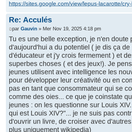
https://sites.google.com/view/lepus-lacarotte/cry
Re: Acculés
par
Gauvin
» Mer Nov 19, 2025 4:18 pm
Tu es une belle exception, je n'en doute 
d'aujourd'hui a du potentiel ( je dis ça d
d'éducateur et j'y crois fermement ) et de
superbes choses ( et des jeux!). Je pense 
jeunes utilisent avec intelligence les no
pour développer leur créativité ou en co
pas en tant que consommateur qui se co
comme des oies... ce que je coinstate q
jeunes : on les questionne sur Louis XIV..
qui est Louis XIV?"... je ne suis pas co
d'ouvrir un livre, de croiser avec d'autre
plus uniquement wikipedia)