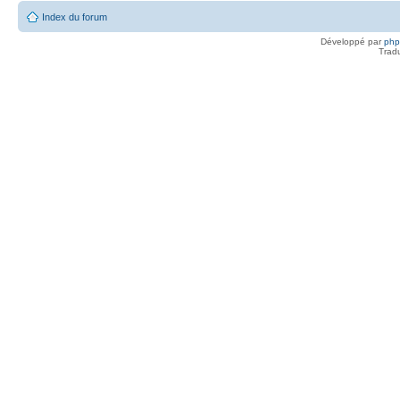
Index du forum
Développé par
ph
Trad