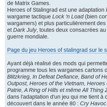
de Matrix Games.
Heroes of Stalingrad est une adaptation
wargame tactique
Lock 'n Load
(bien co
wargamers) et plus particulièrement des
et
Dark July
, toutes deux consacrées au
guerre mondiale.
Page du jeu Heroes of stalingrad sur le 
Ayant déjà réalisé des mods qui permett
programme tous les wargames cartons de
Blitzkrieg, In Defeat Defiance, Band of 
Outpost, Heroes of the Vietnam, Heroes 
Patrie, A Ring of Hills et même All Thing
dans l'adaptation d'un jeu qui me tient à 
découvert dans le année 80 :
Cry Havoc