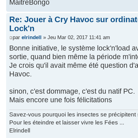
MaitreBongo
Re: Jouer à Cry Havoc sur ordinat
Lock'n
par
elrindell
» Jeu Mar 02, 2017 11:41 am
Bonne initiative, le système lock'n'load av
sortie, quand bien même la période m'i
Je crois qu'il avait même été question d
Havoc.
sinon, c'est dommage, c'est du natif PC.
Mais encore une fois félicitations
Savez-vous pourquoi les insectes se précipitent su
Pour les éteindre et laisser vivre les Fées ...
Elrindell