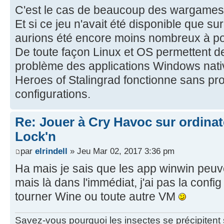
C'est le cas de beaucoup des wargames d
Et si ce jeu n'avait été disponible que 
aurions été encore moins nombreux à pou
De toute façon Linux et OS permettent de
problème des applications Windows native
Heroes of Stalingrad fonctionne sans p
configurations.
Re: Jouer à Cry Havoc sur ordinat
Lock'n
par
elrindell
» Jeu Mar 02, 2017 3:36 pm
Ha mais je sais que les app winwin peuv
mais là dans l'immédiat, j'ai pas la config
tourner Wine ou toute autre VM
Savez-vous pourquoi les insectes se précipitent su