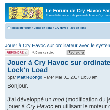
Le Forum de Cry Havoc Fa
Forum dédié aux jeux de plateau de la série Cry Hav
Index du forum
‹
Jouer en ligne
‹
Cry Havoc - Jeu en ligne
Jouer à Cry Havoc sur ordinateur avec le syst
Répondre
Jouer à Cry Havoc sur ordinat
Lock'n Load
par
MaitreBongo
» Mer Mar 01, 2017 10:38 am
Bonjour,
J'ai développé un
mod
(modification du j
jouer à
Cry Havoc
en utilisant le moteur