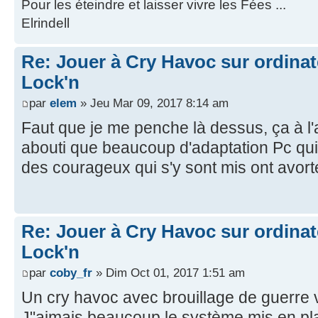
Pour les éteindre et laisser vivre les Fées ...
Elrindell
Re: Jouer à Cry Havoc sur ordinat
Lock'n
par
elem
» Jeu Mar 09, 2017 8:14 am
Faut que je me penche là dessus, ça à l'a
abouti que beaucoup d'adaptation Pc qui 
des courageux qui s'y sont mis ont avor
Re: Jouer à Cry Havoc sur ordinat
Lock'n
par
coby_fr
» Dim Oct 01, 2017 1:51 am
Un cry havoc avec brouillage de guerre 
J"aimais beaucoup le système mis en pla