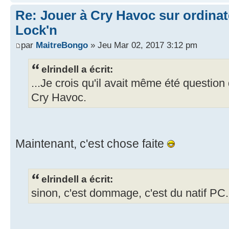
Re: Jouer à Cry Havoc sur ordinat
Lock'n
par
MaitreBongo
» Jeu Mar 02, 2017 3:12 pm
elrindell a écrit:
...Je crois qu'il avait même été questio
Cry Havoc.
Maintenant, c'est chose faite
elrindell a écrit:
sinon, c'est dommage, c'est du natif PC.