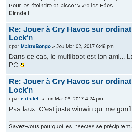
Pour les éteindre et laisser vivre les Fées ...
Elrindell
Re: Jouer à Cry Havoc sur ordinat
Lock'n
par
MaitreBongo
» Jeu Mar 02, 2017 6:49 pm
Dans ce cas, le multiboot est ton ami... 
PC
Re: Jouer à Cry Havoc sur ordinat
Lock'n
par
elrindell
» Lun Mar 06, 2017 4:24 pm
Pas faux. C'est juste winwin qui me gonf
Savez-vous pourquoi les insectes se précipitent su