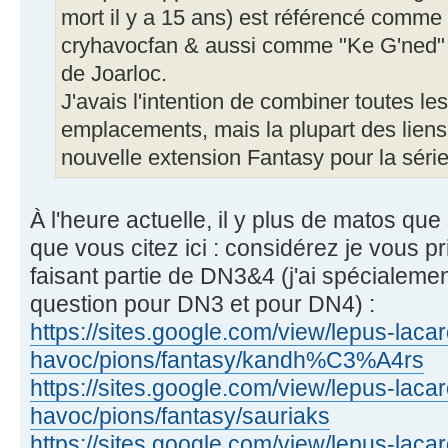
mort il y a 15 ans) est référencé comme 
cryhavocfan & aussi comme "Ke G'ned"
de Joarloc.
J'avais l'intention de combiner toutes le
emplacements, mais la plupart des liens
nouvelle extension Fantasy pour la séri
À l'heure actuelle, il y plus de matos que
que vous citez ici : considérez je vous 
faisant partie de DN3&4 (j'ai spécialeme
question pour DN3 et pour DN4) :
https://sites.google.com/view/lepus-lacar
havoc/pions/fantasy/kandh%C3%A4rs
https://sites.google.com/view/lepus-lacar
havoc/pions/fantasy/sauriaks
https://sites.google.com/view/lepus-lacar