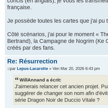
concis (en anglais), je vous les transmett
française.
Je possède toutes les cartes que j'ai pu t
Côté scénarios, j'ai pour le moment « Th
Bertrand), la Campagne de Nogrim (Ke G
créés par des fans.
Re: Résurrection
par
Lepus-Lacarotte
» Ven Mar 20, 2026 6:43 pm
WillAnnand a écrit:
J'aimerais relancer cet ancien projet. P
suggérer de changer son nom afin d'évit
série Dragon Noir de Duccio Vitale ?