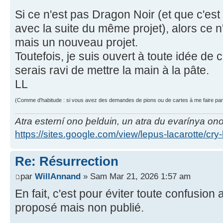
Si ce n'est pas Dragon Noir (et que c'est
avec la suite du même projet), alors ce n
mais un nouveau projet.
Toutefois, je suis ouvert à toute idée de
serais ravi de mettre la main à la pâte.
LL
(Comme d'habitude : si vous avez des demandes de pions ou de cartes à me faire parv
Atra esterní ono þelduin, un atra du evarínya on
https://sites.google.com/view/lepus-lacarotte/cry
Re: Résurrection
par
WillAnnand
» Sam Mar 21, 2026 1:57 am
En fait, c'est pour éviter toute confusion 
proposé mais non publié.