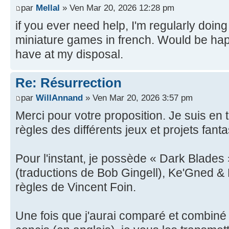
par
Mellal
» Ven Mar 20, 2026 12:28 pm
if you ever need help, I'm regularly doing
miniature games in french. Would be happ
have at my disposal.
Re: Résurrection
par
WillAnnand
» Ven Mar 20, 2026 3:57 pm
Merci pour votre proposition. Je suis en 
règles des différents jeux et projets fan
Pour l'instant, je possède « Dark Blades 
(traductions de Bob Gingell), Ke'Gned & 
règles de Vincent Foin.
Une fois que j'aurai comparé et combin