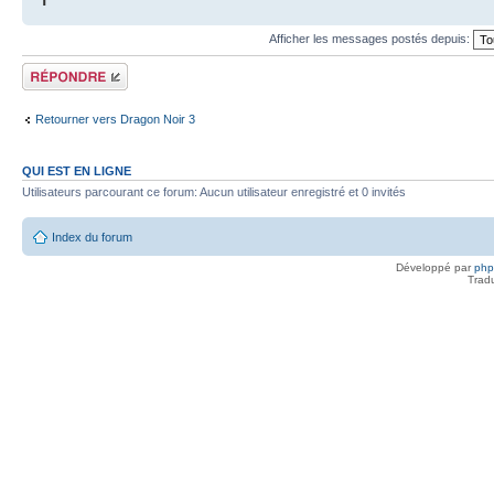
Afficher les messages postés depuis:
Répondre
Retourner vers Dragon Noir 3
QUI EST EN LIGNE
Utilisateurs parcourant ce forum: Aucun utilisateur enregistré et 0 invités
Index du forum
Développé par
ph
Trad